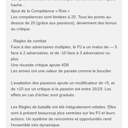
hache…
Ajout de la Compétence « Rixe »
Les compétences sont limitées à 20. Tous les points au-
dessus de 20 (grâce aux passions), deviennent des bonus
au critique.
- Règles de combat
Face à des adversaires multiples, le PJ a un malus de — 5
face à 2 adversaires, et de -10 face à 3 adversaires ou
plus
Une réussite critique ajoute 4D6
Les armes ont une valeur de parade comme le bouclier
L’exaltation des passions ajoute un modificateur de +5, et
de +10 sur un critique si la passion est entre 16/19. Les
effets en cas d’échec sont gradués.
Les Règles de bataille ont été intégralement refaites. Elles
sont à présent beaucoup plus centrées sur les PJ et leurs
actions. Un système de rencontres et opportunités rend
l'ensemble très dynamique.