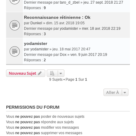
Dernier message par
taro_d_zbel
»
jeu. 27 sept. 2018 21:27
Réponses :
9
Reconnaissance rétinienne : Ok
par
Dunkel
» dim. 15 avr. 2018 19:05
Dernier message par
yodamister
»
mer. 18 avr. 2018 22:19
Réponses :
3
yodamister
par
yodamister
» jeu. 18 mai 2017 20:47
Dernier message par
Dox
»
ven. 9 juin 2017 20:19
Réponses :
2
Nouveau Sujet
9 Sujets • Page
1
Sur
1
Aller À
PERMISSIONS DU FORUM
Vous
ne pouvez pas
poster de nouveaux sujets
Vous
ne pouvez pas
répondre aux sujets
Vous
ne pouvez pas
modifier vos messages
Vous
ne pouvez pas
supprimer vos messages