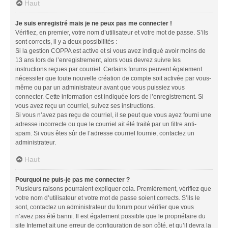
Haut
Je suis enregistré mais je ne peux pas me connecter !
Vérifiez, en premier, votre nom d’utilisateur et votre mot de passe. S’ils
sont corrects, il y a deux possibilités :
Si la gestion COPPA est active et si vous avez indiqué avoir moins de
13 ans lors de l’enregistrement, alors vous devrez suivre les
instructions reçues par courriel. Certains forums peuvent également
nécessiter que toute nouvelle création de compte soit activée par vous-
même ou par un administrateur avant que vous puissiez vous
connecter. Cette information est indiquée lors de l’enregistrement. Si
vous avez reçu un courriel, suivez ses instructions.
Si vous n’avez pas reçu de courriel, il se peut que vous ayez fourni une
adresse incorrecte ou que le courriel ait été traité par un filtre anti-
spam. Si vous êtes sûr de l’adresse courriel fournie, contactez un
administrateur.
Haut
Pourquoi ne puis-je pas me connecter ?
Plusieurs raisons pourraient expliquer cela. Premièrement, vérifiez que
votre nom d’utilisateur et votre mot de passe soient corrects. S’ils le
sont, contactez un administrateur du forum pour vérifier que vous
n’avez pas été banni. Il est également possible que le propriétaire du
site Internet ait une erreur de configuration de son côté, et qu’il devra la