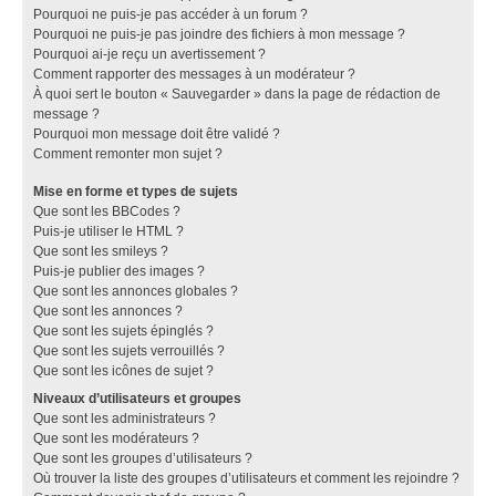
Pourquoi ne puis-je pas accéder à un forum ?
Pourquoi ne puis-je pas joindre des fichiers à mon message ?
Pourquoi ai-je reçu un avertissement ?
Comment rapporter des messages à un modérateur ?
À quoi sert le bouton « Sauvegarder » dans la page de rédaction de
message ?
Pourquoi mon message doit être validé ?
Comment remonter mon sujet ?
Mise en forme et types de sujets
Que sont les BBCodes ?
Puis-je utiliser le HTML ?
Que sont les smileys ?
Puis-je publier des images ?
Que sont les annonces globales ?
Que sont les annonces ?
Que sont les sujets épinglés ?
Que sont les sujets verrouillés ?
Que sont les icônes de sujet ?
Niveaux d’utilisateurs et groupes
Que sont les administrateurs ?
Que sont les modérateurs ?
Que sont les groupes d’utilisateurs ?
Où trouver la liste des groupes d’utilisateurs et comment les rejoindre ?