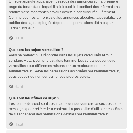
Un sujet épinglé apparaît en dessous des annonces sur la première
page du forum dans lequel il a été publié. il contient des informations
relativement importantes et vous devez le consulter régulièrement.
Comme pour les annonces et les annonces globales, la possibilité de
publier des sujets épinglés dépend des permissions définies par
l’administrateur.
Haut
Que sont les sujets verrouillés ?
Vous ne pouvez plus répondre dans les sujets verrouillés et tout
sondage y étant contenu est alors terminé. Les sujets peuvent être
verrouillés pour différentes raisons par un modérateur ou un
administrateur. Selon les permissions accordées par l’administrateur,
vous pouvez ou non verrouiller vos propres sujets.
Haut
Que sont les icônes de sujet ?
Les icônes de sujet sont des images qui peuvent être associées à des
messages pour refléter leur contenu. La possibilité d’utiliser des icônes
de sujet dépend des permissions définies par l’administrateur.
Haut