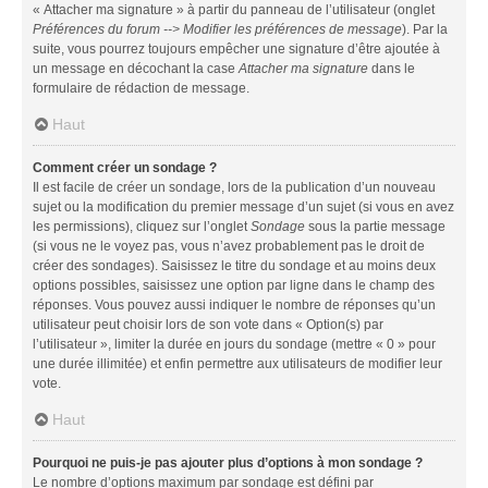
« Attacher ma signature » à partir du panneau de l’utilisateur (onglet
Préférences du forum --> Modifier les préférences de message
). Par la
suite, vous pourrez toujours empêcher une signature d’être ajoutée à
un message en décochant la case
Attacher ma signature
dans le
formulaire de rédaction de message.
Haut
Comment créer un sondage ?
Il est facile de créer un sondage, lors de la publication d’un nouveau
sujet ou la modification du premier message d’un sujet (si vous en avez
les permissions), cliquez sur l’onglet
Sondage
sous la partie message
(si vous ne le voyez pas, vous n’avez probablement pas le droit de
créer des sondages). Saisissez le titre du sondage et au moins deux
options possibles, saisissez une option par ligne dans le champ des
réponses. Vous pouvez aussi indiquer le nombre de réponses qu’un
utilisateur peut choisir lors de son vote dans « Option(s) par
l’utilisateur », limiter la durée en jours du sondage (mettre « 0 » pour
une durée illimitée) et enfin permettre aux utilisateurs de modifier leur
vote.
Haut
Pourquoi ne puis-je pas ajouter plus d’options à mon sondage ?
Le nombre d’options maximum par sondage est défini par