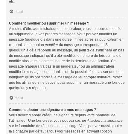
etc.
Haut
Comment modifier ou supprimer un message ?
À moins d’être administrateur ou modérateur, vous ne pouvez modifier
ou supprimer que vos propres messages. Vous pouvez modifier un
message (quelquefois dans une durée limitée après sa publication) en
cliquant sur le bouton
modifier
du message correspondant. Si
quelqu’un a déjà répondu au message, un petit texte s’affichera en bas
du message indiquant qu’il a été modifié, le nombre de fois qu’il a été
modifié ainsi que la date et l’heure de la dernière modification. Ce
message n’apparaîtra pas si un modérateur ou un administrateur
modifie le message, cependant ils ont la possibilité de laisser une note
indiquant qu’ils ont modifié le message de leur propre initiative. Notez
que les utilisateurs ne peuvent pas supprimer un message une fois que
quelqu’un y a répondu.
Haut
Comment ajouter une signature à mes messages ?
Vous devez d’abord créer une signature depuis votre panneau de
l’utilisateur. Une fois créée, vous pouvez cocher
Attacher ma signature
sur le formulaire de rédaction de message. Vous pouvez aussi ajouter
la signature par défaut à tous vos messages en activant l’option