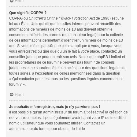
Haut
Que signifie COPPA ?
COPPA (ou
Children’s Online Privacy Protection Act
de 1998) est une
loi aux États-Unis qui dit que les sites Internet pouvant recueillir des
informations de mineurs de moins de 13 ans doivent obtenir le
consentement écrit des parents (ou d’un tuteur légal) pour la collecte
de ces informations permettant d’identifier un mineur de moins de 13
ans. Si vous n’êtes pas sûr que cela s’applique à vous, lorsque vous
vous enregistrez ou que quelqu’un le fait à votre place, contactez un
conseiller juridique pour obtenir son avis. Notez que phpBB Limited et
les propriétaires de ce forum ne peuvent pas fournir de conseils
juridiques et ne sauraient être contactés pour des questions légales de
toutes sortes, à l’exception de celles mentionnées dans la question
« Qui contacter pour les abus ou les questions légales concernant ce
forum ? ».
Haut
Je souhaite m’enregistrer, mais je n’y parviens pas !
Il est possible qu’un administrateur du forum ait désactivé la création de
nouveaux comptes. Il peut également avoir banni votre IP ou interdit le
nom d’utilisateur que vous souhaitez utiliser. Contactez un
administrateur du forum pour obtenir de l’aide.