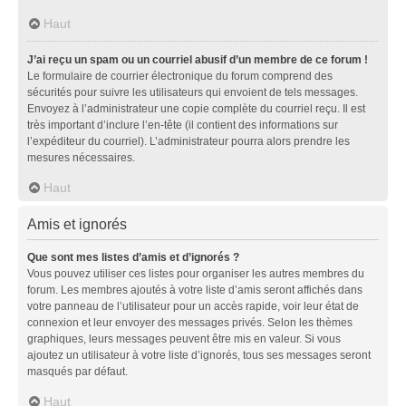
Haut
J’ai reçu un spam ou un courriel abusif d’un membre de ce forum !
Le formulaire de courrier électronique du forum comprend des
sécurités pour suivre les utilisateurs qui envoient de tels messages.
Envoyez à l’administrateur une copie complète du courriel reçu. Il est
très important d’inclure l’en-tête (il contient des informations sur
l’expéditeur du courriel). L’administrateur pourra alors prendre les
mesures nécessaires.
Haut
Amis et ignorés
Que sont mes listes d’amis et d’ignorés ?
Vous pouvez utiliser ces listes pour organiser les autres membres du
forum. Les membres ajoutés à votre liste d’amis seront affichés dans
votre panneau de l’utilisateur pour un accès rapide, voir leur état de
connexion et leur envoyer des messages privés. Selon les thèmes
graphiques, leurs messages peuvent être mis en valeur. Si vous
ajoutez un utilisateur à votre liste d’ignorés, tous ses messages seront
masqués par défaut.
Haut