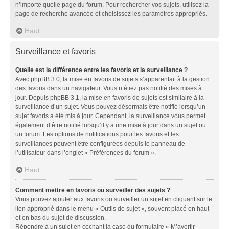
n’importe quelle page du forum. Pour rechercher vos sujets, utilisez la
page de recherche avancée et choisissez les paramètres appropriés.
Haut
Surveillance et favoris
Quelle est la différence entre les favoris et la surveillance ?
Avec phpBB 3.0, la mise en favoris de sujets s’apparentait à la gestion
des favoris dans un navigateur. Vous n’étiez pas notifié des mises à
jour. Depuis phpBB 3.1, la mise en favoris de sujets est similaire à la
surveillance d’un sujet. Vous pouvez désormais être notifié lorsqu’un
sujet favoris a été mis à jour. Cependant, la surveillance vous permet
également d’être notifié lorsqu’il y a une mise à jour dans un sujet ou
un forum. Les options de notifications pour les favoris et les
surveillances peuvent être configurées depuis le panneau de
l’utilisateur dans l’onglet « Préférences du forum ».
Haut
Comment mettre en favoris ou surveiller des sujets ?
Vous pouvez ajouter aux favoris ou surveiller un sujet en cliquant sur le
lien approprié dans le menu « Outils de sujet », souvent placé en haut
et en bas du sujet de discussion.
Répondre à un sujet en cochant la case du formulaire « M’avertir