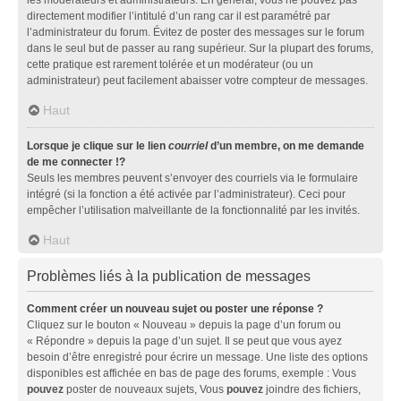
directement modifier l’intitulé d’un rang car il est paramétré par
l’administrateur du forum. Évitez de poster des messages sur le forum
dans le seul but de passer au rang supérieur. Sur la plupart des forums,
cette pratique est rarement tolérée et un modérateur (ou un
administrateur) peut facilement abaisser votre compteur de messages.
Haut
Lorsque je clique sur le lien
courriel
d’un membre, on me demande
de me connecter !?
Seuls les membres peuvent s’envoyer des courriels via le formulaire
intégré (si la fonction a été activée par l’administrateur). Ceci pour
empêcher l’utilisation malveillante de la fonctionnalité par les invités.
Haut
Problèmes liés à la publication de messages
Comment créer un nouveau sujet ou poster une réponse ?
Cliquez sur le bouton « Nouveau » depuis la page d’un forum ou
« Répondre » depuis la page d’un sujet. Il se peut que vous ayez
besoin d’être enregistré pour écrire un message. Une liste des options
disponibles est affichée en bas de page des forums, exemple : Vous
pouvez
poster de nouveaux sujets, Vous
pouvez
joindre des fichiers,