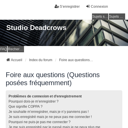
S’enregistrer
Connexion
Sujets sans réponse
Sujets actifs
Studio Deadcrows
FAQ
Rechercher
Accueil
Index du forum
Foire aux questions (Questions posées fréquemment)
Foire aux questions (Questions
posées fréquemment)
Problèmes de connexion et d’enregistrement
Pourquoi dois-je m’enregistrer ?
Que signifie COPPA ?
Je souhaite m’enregistrer, mais je n’y parviens pas !
Je suis enregistré mais je ne peux pas me connecter !
Pourquoi ne puis-je pas me connecter ?
Je me suis enregistré par le passé mais je ne peux plus me