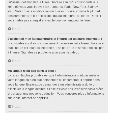
l’utilisateur
et modifiez le fuseau horaire afin qu’il corresponde à la
zone où vous vous trouvez (ex : Londres, Paris, New York, Sydney,
etc.). Notez que la modification du fuseau horaire, comme la plupart
des paramètres, n’est accessible qu’aux membres du forum. Donc si
vous n’êtes pas enregistré, c’est le bon moment pour le faire.
Haut
J’ai changé mon fuseau horaire et l’heure est toujours incorrecte !
Si vous êtes sûr d’avoir correctement paramétré votre fuseau horaire et
que l’heure est toujours incorrecte, il se peut que le serveur ne soit pas
à l’heure. Signalez ce problème à un administrateur.
Haut
Ma langue n’est pas dans la liste !
La raison la plus probable est que l’administrateur n’ait pas installé
votre langue ou bien que personne n’ait encore traduit phpBB dans
votre langue. Essayez de demander à un administrateur du forum
d’installer la langue désirée. Si elle n’existe pas, n’hésitez pas à créer
et partager une nouvelle traduction. Vous trouverez plus d’informations
sur le site Internet de
phpBB
®.
Haut