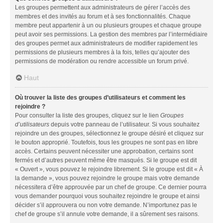
Les groupes permettent aux administrateurs de gérer l’accès des
membres et des invités au forum et à ses fonctionnalités. Chaque
membre peut appartenir à un ou plusieurs groupes et chaque groupe
peut avoir ses permissions. La gestion des membres par l’intermédiaire
des groupes permet aux administrateurs de modifier rapidement les
permissions de plusieurs membres à la fois, telles qu’ajouter des
permissions de modération ou rendre accessible un forum privé.
Haut
Où trouver la liste des groupes d’utilisateurs et comment les
rejoindre ?
Pour consulter la liste des groupes, cliquez sur le lien
Groupes
d’utilisateurs
depuis votre panneau de l’utilisateur. Si vous souhaitez
rejoindre un des groupes, sélectionnez le groupe désiré et cliquez sur
le bouton approprié. Toutefois, tous les groupes ne sont pas en libre
accès. Certains peuvent nécessiter une approbation, certains sont
fermés et d’autres peuvent même être masqués. Si le groupe est dit
« Ouvert », vous pouvez le rejoindre librement. Si le groupe est dit « À
la demande », vous pouvez rejoindre le groupe mais votre demande
nécessitera d’être approuvée par un chef de groupe. Ce dernier pourra
vous demander pourquoi vous souhaitez rejoindre le groupe et ainsi
décider s’il approuvera ou non votre demande. N’importunez pas le
chef de groupe s’il annule votre demande, il a sûrement ses raisons.