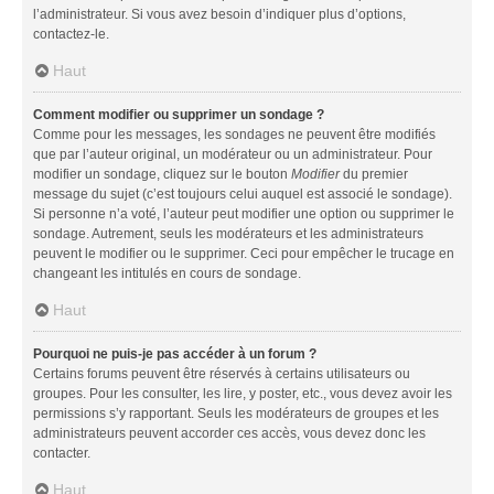
l’administrateur. Si vous avez besoin d’indiquer plus d’options,
contactez-le.
Haut
Comment modifier ou supprimer un sondage ?
Comme pour les messages, les sondages ne peuvent être modifiés
que par l’auteur original, un modérateur ou un administrateur. Pour
modifier un sondage, cliquez sur le bouton
Modifier
du premier
message du sujet (c’est toujours celui auquel est associé le sondage).
Si personne n’a voté, l’auteur peut modifier une option ou supprimer le
sondage. Autrement, seuls les modérateurs et les administrateurs
peuvent le modifier ou le supprimer. Ceci pour empêcher le trucage en
changeant les intitulés en cours de sondage.
Haut
Pourquoi ne puis-je pas accéder à un forum ?
Certains forums peuvent être réservés à certains utilisateurs ou
groupes. Pour les consulter, les lire, y poster, etc., vous devez avoir les
permissions s’y rapportant. Seuls les modérateurs de groupes et les
administrateurs peuvent accorder ces accès, vous devez donc les
contacter.
Haut