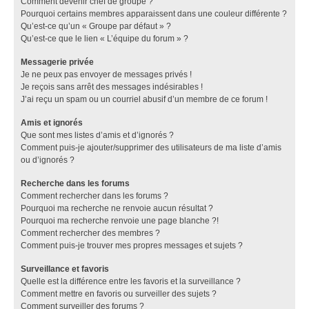
Comment devenir chef de groupe ?
Pourquoi certains membres apparaissent dans une couleur différente ?
Qu’est-ce qu’un « Groupe par défaut » ?
Qu’est-ce que le lien « L’équipe du forum » ?
Messagerie privée
Je ne peux pas envoyer de messages privés !
Je reçois sans arrêt des messages indésirables !
J’ai reçu un spam ou un courriel abusif d’un membre de ce forum !
Amis et ignorés
Que sont mes listes d’amis et d’ignorés ?
Comment puis-je ajouter/supprimer des utilisateurs de ma liste d’amis
ou d’ignorés ?
Recherche dans les forums
Comment rechercher dans les forums ?
Pourquoi ma recherche ne renvoie aucun résultat ?
Pourquoi ma recherche renvoie une page blanche ?!
Comment rechercher des membres ?
Comment puis-je trouver mes propres messages et sujets ?
Surveillance et favoris
Quelle est la différence entre les favoris et la surveillance ?
Comment mettre en favoris ou surveiller des sujets ?
Comment surveiller des forums ?