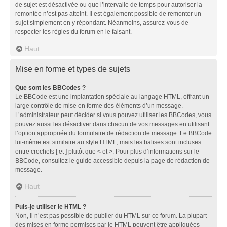
de sujet est désactivée ou que l’intervalle de temps pour autoriser la
remontée n’est pas atteint. Il est également possible de remonter un
sujet simplement en y répondant. Néanmoins, assurez-vous de
respecter les règles du forum en le faisant.
Haut
Mise en forme et types de sujets
Que sont les BBCodes ?
Le BBCode est une implantation spéciale au langage HTML, offrant un
large contrôle de mise en forme des éléments d’un message.
L’administrateur peut décider si vous pouvez utiliser les BBCodes, vous
pouvez aussi les désactiver dans chacun de vos messages en utilisant
l’option appropriée du formulaire de rédaction de message. Le BBCode
lui-même est similaire au style HTML, mais les balises sont incluses
entre crochets [ et ] plutôt que < et >. Pour plus d’informations sur le
BBCode, consultez le guide accessible depuis la page de rédaction de
message.
Haut
Puis-je utiliser le HTML ?
Non, il n’est pas possible de publier du HTML sur ce forum. La plupart
des mises en forme permises par le HTML peuvent être appliquées