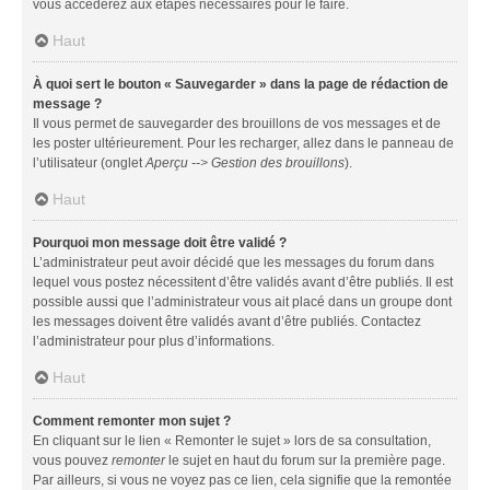
vous accéderez aux étapes nécessaires pour le faire.
Haut
À quoi sert le bouton « Sauvegarder » dans la page de rédaction de
message ?
Il vous permet de sauvegarder des brouillons de vos messages et de
les poster ultérieurement. Pour les recharger, allez dans le panneau de
l’utilisateur (onglet
Aperçu --> Gestion des brouillons
).
Haut
Pourquoi mon message doit être validé ?
L’administrateur peut avoir décidé que les messages du forum dans
lequel vous postez nécessitent d’être validés avant d’être publiés. Il est
possible aussi que l’administrateur vous ait placé dans un groupe dont
les messages doivent être validés avant d’être publiés. Contactez
l’administrateur pour plus d’informations.
Haut
Comment remonter mon sujet ?
En cliquant sur le lien « Remonter le sujet » lors de sa consultation,
vous pouvez
remonter
le sujet en haut du forum sur la première page.
Par ailleurs, si vous ne voyez pas ce lien, cela signifie que la remontée