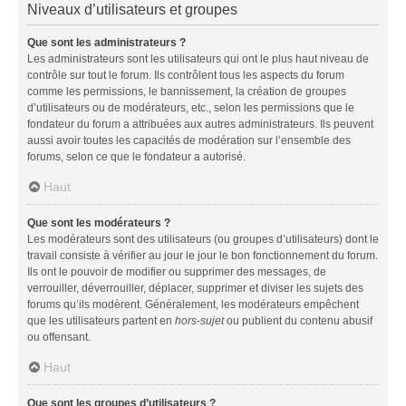
Niveaux d’utilisateurs et groupes
Que sont les administrateurs ?
Les administrateurs sont les utilisateurs qui ont le plus haut niveau de
contrôle sur tout le forum. Ils contrôlent tous les aspects du forum
comme les permissions, le bannissement, la création de groupes
d’utilisateurs ou de modérateurs, etc., selon les permissions que le
fondateur du forum a attribuées aux autres administrateurs. Ils peuvent
aussi avoir toutes les capacités de modération sur l’ensemble des
forums, selon ce que le fondateur a autorisé.
Haut
Que sont les modérateurs ?
Les modérateurs sont des utilisateurs (ou groupes d’utilisateurs) dont le
travail consiste à vérifier au jour le jour le bon fonctionnement du forum.
Ils ont le pouvoir de modifier ou supprimer des messages, de
verrouiller, déverrouiller, déplacer, supprimer et diviser les sujets des
forums qu’ils modèrent. Généralement, les modérateurs empêchent
que les utilisateurs partent en
hors-sujet
ou publient du contenu abusif
ou offensant.
Haut
Que sont les groupes d’utilisateurs ?