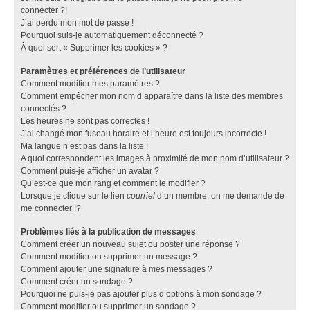
connecter ?!
J’ai perdu mon mot de passe !
Pourquoi suis-je automatiquement déconnecté ?
À quoi sert « Supprimer les cookies » ?
Paramètres et préférences de l’utilisateur
Comment modifier mes paramètres ?
Comment empêcher mon nom d’apparaître dans la liste des membres
connectés ?
Les heures ne sont pas correctes !
J’ai changé mon fuseau horaire et l’heure est toujours incorrecte !
Ma langue n’est pas dans la liste !
A quoi correspondent les images à proximité de mon nom d’utilisateur ?
Comment puis-je afficher un avatar ?
Qu’est-ce que mon rang et comment le modifier ?
Lorsque je clique sur le lien
courriel
d’un membre, on me demande de
me connecter !?
Problèmes liés à la publication de messages
Comment créer un nouveau sujet ou poster une réponse ?
Comment modifier ou supprimer un message ?
Comment ajouter une signature à mes messages ?
Comment créer un sondage ?
Pourquoi ne puis-je pas ajouter plus d’options à mon sondage ?
Comment modifier ou supprimer un sondage ?