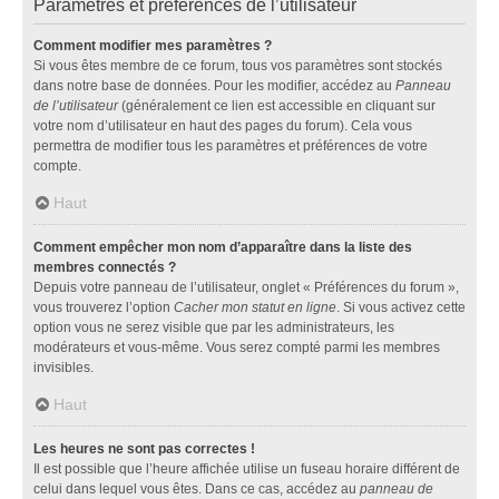
Paramètres et préférences de l’utilisateur
Comment modifier mes paramètres ?
Si vous êtes membre de ce forum, tous vos paramètres sont stockés
dans notre base de données. Pour les modifier, accédez au
Panneau
de l’utilisateur
(généralement ce lien est accessible en cliquant sur
votre nom d’utilisateur en haut des pages du forum). Cela vous
permettra de modifier tous les paramètres et préférences de votre
compte.
Haut
Comment empêcher mon nom d’apparaître dans la liste des
membres connectés ?
Depuis votre panneau de l’utilisateur, onglet « Préférences du forum »,
vous trouverez l’option
Cacher mon statut en ligne
. Si vous activez cette
option vous ne serez visible que par les administrateurs, les
modérateurs et vous-même. Vous serez compté parmi les membres
invisibles.
Haut
Les heures ne sont pas correctes !
Il est possible que l’heure affichée utilise un fuseau horaire différent de
celui dans lequel vous êtes. Dans ce cas, accédez au
panneau de