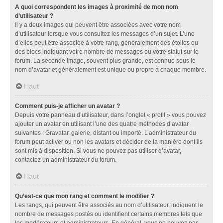
A quoi correspondent les images à proximité de mon nom
d’utilisateur ?
Il y a deux images qui peuvent être associées avec votre nom
d’utilisateur lorsque vous consultez les messages d’un sujet. L’une
d’elles peut être associée à votre rang, généralement des étoiles ou
des blocs indiquant votre nombre de messages ou votre statut sur le
forum. La seconde image, souvent plus grande, est connue sous le
nom d’avatar et généralement est unique ou propre à chaque membre.
Haut
Comment puis-je afficher un avatar ?
Depuis votre panneau d’utilisateur, dans l’onglet « profil » vous pouvez
ajouter un avatar en utilisant l’une des quatre méthodes d’avatar
suivantes : Gravatar, galerie, distant ou importé. L’administrateur du
forum peut activer ou non les avatars et décider de la manière dont ils
sont mis à disposition. Si vous ne pouvez pas utiliser d’avatar,
contactez un administrateur du forum.
Haut
Qu’est-ce que mon rang et comment le modifier ?
Les rangs, qui peuvent être associés au nom d’utilisateur, indiquent le
nombre de messages postés ou identifient certains membres tels que
les modérateurs et administrateurs. En général, vous ne pouvez pas