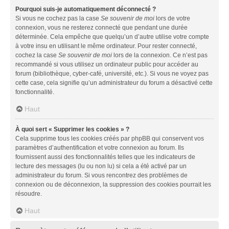
Pourquoi suis-je automatiquement déconnecté ?
Si vous ne cochez pas la case
Se souvenir de moi
lors de votre
connexion, vous ne resterez connecté que pendant une durée
déterminée. Cela empêche que quelqu’un d’autre utilise votre compte
à votre insu en utilisant le même ordinateur. Pour rester connecté,
cochez la case
Se souvenir de moi
lors de la connexion. Ce n’est pas
recommandé si vous utilisez un ordinateur public pour accéder au
forum (bibliothèque, cyber-café, université, etc.). Si vous ne voyez pas
cette case, cela signifie qu’un administrateur du forum a désactivé cette
fonctionnalité.
Haut
À quoi sert « Supprimer les cookies » ?
Cela supprime tous les cookies créés par phpBB qui conservent vos
paramètres d’authentification et votre connexion au forum. Ils
fournissent aussi des fonctionnalités telles que les indicateurs de
lecture des messages (lu ou non lu) si cela a été activé par un
administrateur du forum. Si vous rencontrez des problèmes de
connexion ou de déconnexion, la suppression des cookies pourrait les
résoudre.
Haut