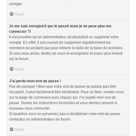
corriger.
Haut
Je me suis enregistré par le passé mais je ne peux plus me
connecter ?!
Il est possible qu’un administrateur ait désactivé ou supprimé votre
compte. En effet, il est courant de supprimer régulièrement les
membres ne postant pas pour réduire la taille de la base de données.
Si cela vous arrive, tentez de vous ré-enregistrer et soyez plus investi
sur le forum.
Haut
J’ai perdu mon mot de passe !
Pas de panique ! Bien que votre mot de passe ne puisse pas être
récupéré, il peut facilement être réinitialisé. Pour ce faire, rendez vous
sur la page de connexion puis cliquez sur
J’ai oublié mon mot de
passe
. Suivez les instructions énoncées et vous devriez pouvoir à
nouveau vous connecter.
Si toutefois vous ne parveniez pas à réinitialiser votre mot de passe,
contactez un administrateur du forum.
Haut