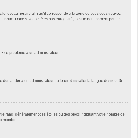
z le fuseau horaire afin qu’il corresponde à la zone où vous vous trouvez
u forum. Donc si vous n’êtes pas enregistré, c’est le bon moment pour le
alez ce problème à un administrateur.
de demander à un administrateur du forum d’installer la langue désirée. Si
votre rang, généralement des étoiles ou des blocs indiquant votre nombre de
que membre.