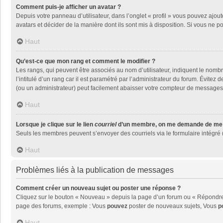
Comment puis-je afficher un avatar ?
Depuis votre panneau d’utilisateur, dans l’onglet « profil » vous pouvez ajout
avatars et décider de la manière dont ils sont mis à disposition. Si vous ne p
Haut
Qu’est-ce que mon rang et comment le modifier ?
Les rangs, qui peuvent être associés au nom d’utilisateur, indiquent le nom
l’intitulé d’un rang car il est paramétré par l’administrateur du forum. Évite
(ou un administrateur) peut facilement abaisser votre compteur de messages
Haut
Lorsque je clique sur le lien
courriel
d’un membre, on me demande de me 
Seuls les membres peuvent s’envoyer des courriels via le formulaire intégré (si
Haut
Problèmes liés à la publication de messages
Comment créer un nouveau sujet ou poster une réponse ?
Cliquez sur le bouton « Nouveau » depuis la page d’un forum ou « Répondre »
page des forums, exemple : Vous
pouvez
poster de nouveaux sujets, Vous
p
Haut