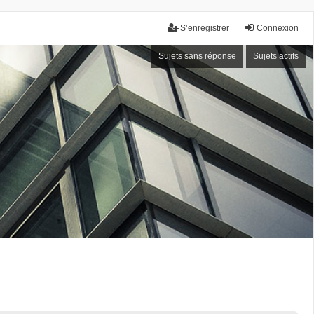
S’enregistrer
Connexion
Sujets sans réponse
Sujets actifs