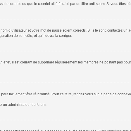
 incorrecte ou que le courriel ait été traité par un filtre anti-spam. Si vous êtes sû
om d’utilisateur et votre mot de passe soient corrects. S’ils le sont, contactez un a
uration de son côté, et qu’il devra la corriger.
En effet, il est courant de supprimer régulièrement les membres ne postant pas pour 
peut facilement être réinitialisé. Pour ce faire, rendez vous sur la page de connex
ez un administrateur du forum.