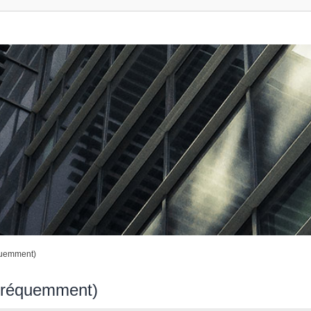
quemment)
 fréquemment)