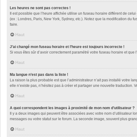
Les heures ne sont pas correctes !
Il est possible que l’heure affichée utilise un fuseau horaire différent de ce
(ex : Londres, Paris, New York, Sydney, etc.). Notez que la modification du 
faire.
Haut
J’ai changé mon fuseau horaire et l’heure est toujours incorrecte !
Si vous êtes sûr d’avoir correctement paramétré votre fuseau horaire et que l’
Haut
Ma langue n’est pas dans la liste !
La raison la plus probable est que l’administrateur n’ait pas installé votre
elle n’existe pas, n’hésitez pas à créer et partager une nouvelle traduction. V
Haut
A quoi correspondent les images à proximité de mon nom d’utilisateur ?
Il y a deux images qui peuvent être associées avec votre nom d’utilisateur l
messages ou votre statut sur le forum. La seconde image, souvent plus gra
Haut