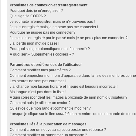
Problèmes de connexion et d’enregistrement
Pourquoi dois-je m’enregistrer ?
Que signifie COPPA ?
Je souhaite m’enregistrer, mais je n’y parviens pas !
Je suis enregistré mais je ne peux pas me connecter !
Pourquoi ne puis-je pas me connecter ?
Je me suis enregistré par le passé mais je ne peux plus me connecter ?!
J’ai perdu mon mot de passe !
Pourquoi suis-je automatiquement déconnecté ?
À quoi sert « Supprimer les cookies » ?
Paramètres et préférences de l’utilisateur
Comment modifier mes paramètres ?
Comment empêcher mon nom d’apparaître dans la liste des membres conne
Les heures ne sont pas correctes !
J’ai changé mon fuseau horaire et l’heure est toujours incorrecte !
Ma langue n’est pas dans la liste !
A quoi correspondent les images à proximité de mon nom d’utilisateur ?
Comment puis-je afficher un avatar ?
Qu’est-ce que mon rang et comment le modifier ?
Lorsque je clique sur le lien
courriel
d’un membre, on me demande de me con
Problèmes liés à la publication de messages
Comment créer un nouveau sujet ou poster une réponse ?
Comment modifier ou supprimer un message ?