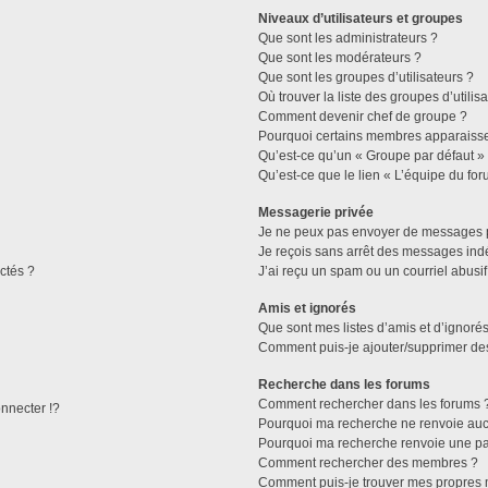
Niveaux d’utilisateurs et groupes
Que sont les administrateurs ?
Que sont les modérateurs ?
Que sont les groupes d’utilisateurs ?
Où trouver la liste des groupes d’utilis
Comment devenir chef de groupe ?
Pourquoi certains membres apparaissen
Qu’est-ce qu’un « Groupe par défaut »
Qu’est-ce que le lien « L’équipe du for
Messagerie privée
Je ne peux pas envoyer de messages p
Je reçois sans arrêt des messages indé
ctés ?
J’ai reçu un spam ou un courriel abusi
Amis et ignorés
Que sont mes listes d’amis et d’ignorés
Comment puis-je ajouter/supprimer des 
Recherche dans les forums
Comment rechercher dans les forums 
necter !?
Pourquoi ma recherche ne renvoie aucu
Pourquoi ma recherche renvoie une pa
Comment rechercher des membres ?
Comment puis-je trouver mes propres 