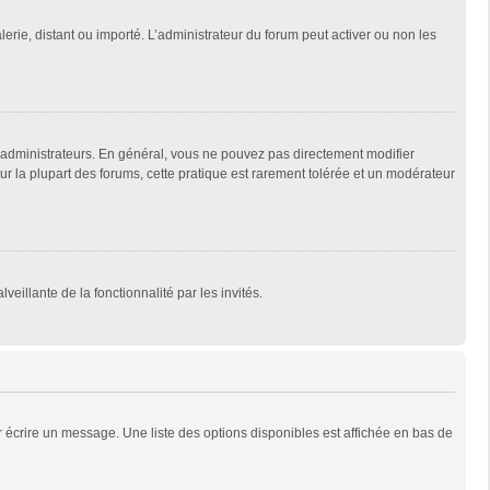
lerie, distant ou importé. L’administrateur du forum peut activer ou non les
 administrateurs. En général, vous ne pouvez pas directement modifier
Sur la plupart des forums, cette pratique est rarement tolérée et un modérateur
veillante de la fonctionnalité par les invités.
 écrire un message. Une liste des options disponibles est affichée en bas de