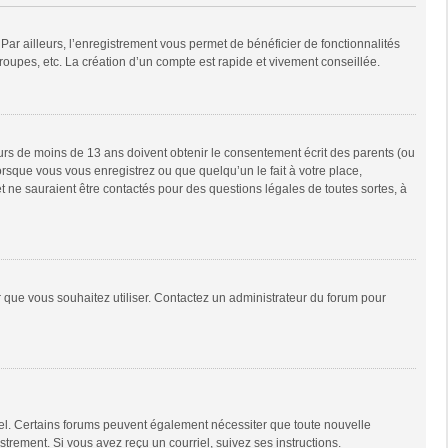
Par ailleurs, l’enregistrement vous permet de bénéficier de fonctionnalités
oupes, etc. La création d’un compte est rapide et vivement conseillée.
neurs de moins de 13 ans doivent obtenir le consentement écrit des parents (ou
orsque vous vous enregistrez ou que quelqu’un le fait à votre place,
t ne sauraient être contactés pour des questions légales de toutes sortes, à
ur que vous souhaitez utiliser. Contactez un administrateur du forum pour
riel. Certains forums peuvent également nécessiter que toute nouvelle
trement. Si vous avez reçu un courriel, suivez ses instructions.