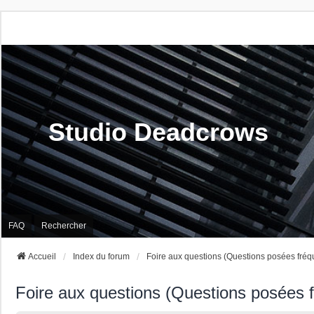
Studio Deadcrows
FAQ
Rechercher
Accueil
Index du forum
Foire aux questions (Questions posées fré
Foire aux questions (Questions posées