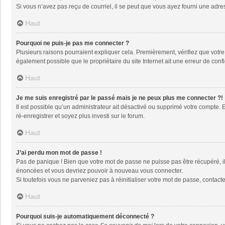
Si vous n’avez pas reçu de courriel, il se peut que vous ayez fourni une adresse
Haut
Pourquoi ne puis-je pas me connecter ?
Plusieurs raisons pourraient expliquer cela. Premièrement, vérifiez que votre n
également possible que le propriétaire du site Internet ait une erreur de config
Haut
Je me suis enregistré par le passé mais je ne peux plus me connecter ?!
Il est possible qu’un administrateur ait désactivé ou supprimé votre compte. 
ré-enregistrer et soyez plus investi sur le forum.
Haut
J’ai perdu mon mot de passe !
Pas de panique ! Bien que votre mot de passe ne puisse pas être récupéré, il 
énoncées et vous devriez pouvoir à nouveau vous connecter.
Si toutefois vous ne parveniez pas à réinitialiser votre mot de passe, contact
Haut
Pourquoi suis-je automatiquement déconnecté ?