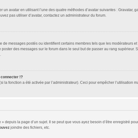
er un avatar en utilisant l’une des quatre méthodes d’avatar suivantes : Gravatar, ga
ouvez pas utiliser d’avatar, contactez un administrateur du forum.
bre de messages postés ou identifient certains membres tels que les modérateurs et
z de poster des messages sur le forum dans le seul but de passer au rang supérieur. 
.
connecter !?
 la fonction a été activée par l’administrateur). Ceci pour empêcher l’utilisation mal
 depuis la page d’un sujet. Il se peut que vous ayez besoin d’être enregistré pour
ouvez
joindre des fichiers, etc.