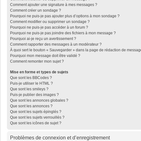
Comment ajouter une signature à mes messages ?
Comment créer un sondage ?
Pourquoi ne puis-je pas ajouter plus d’options à mon sondage ?
Comment modifier ou supprimer un sondage ?
Pourquoi ne puis-je pas accéder à un forum ?
Pourquoi ne puis-je pas joindre des fichiers à mon message ?
Pourquoi ai-je reçu un avertissement ?
Comment rapporter des messages à un modérateur ?
À quoi sert le bouton « Sauvegarder » dans la page de rédaction de messag
Pourquoi mon message doit être validé ?
Comment remonter mon sujet ?
Mise en forme et types de sujets
Que sont les BBCodes ?
Puis-je utiliser le HTML ?
Que sont les smileys ?
Puis-je publier des images ?
Que sont les annonces globales ?
Que sont les annonces ?
Que sont les sujets épinglés ?
Que sont les sujets verrouillés ?
Que sont les icônes de sujet ?
Problèmes de connexion et d’enregistrement