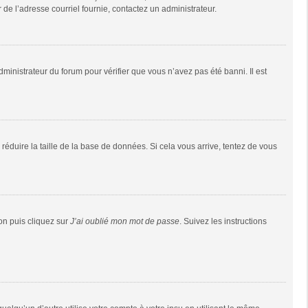
r de l’adresse courriel fournie, contactez un administrateur.
dministrateur du forum pour vérifier que vous n’avez pas été banni. Il est
réduire la taille de la base de données. Si cela vous arrive, tentez de vous
ion puis cliquez sur
J’ai oublié mon mot de passe
. Suivez les instructions