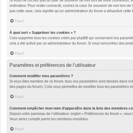
Si vous ne cochez pas la case
Se souvenir de moi
lors de votre connexion, 
ordinateur. Pour rester connecté, cochez la case
Se souvenir de moi
lors de 
pas cette case, cela signifie qu’un administrateur du forum a désactivé cette f
Haut
À quoi sert « Supprimer les cookies » ?
Cela supprime tous les cookies créés par phpBB qui conservent vos paramètres 
cela a été activé par un administrateur du forum. Si vous rencontrez des pr
Haut
Paramètres et préférences de l’utilisateur
Comment modifier mes paramètres ?
Si vous êtes membre de ce forum, tous vos paramètres sont stockés dans no
des pages du forum). Cela vous permettra de modifier tous les paramètres et
Haut
Comment empêcher mon nom d’apparaître dans la liste des membres co
Depuis votre panneau de l’utilisateur, onglet « Préférences du forum », vous 
Vous serez compté parmi les membres invisibles.
Haut