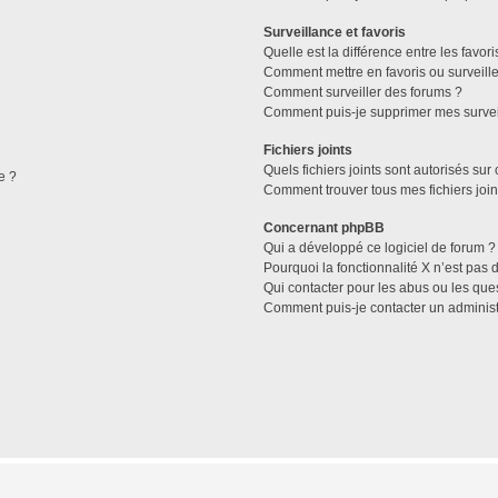
Surveillance et favoris
Quelle est la différence entre les favori
Comment mettre en favoris ou surveille
Comment surveiller des forums ?
Comment puis-je supprimer mes survei
Fichiers joints
Quels fichiers joints sont autorisés sur
e ?
Comment trouver tous mes fichiers join
Concernant phpBB
Qui a développé ce logiciel de forum ?
Pourquoi la fonctionnalité X n’est pas 
Qui contacter pour les abus ou les que
Comment puis-je contacter un administ