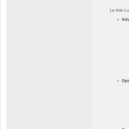
La Voie Lu
Adv
Opt