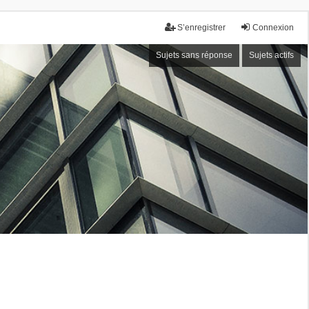
S’enregistrer
Connexion
Sujets sans réponse
Sujets actifs