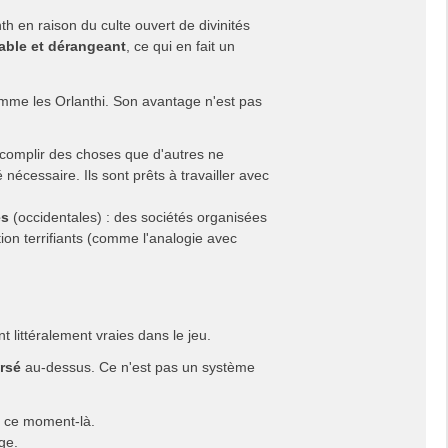
th en raison du culte ouvert de divinités
able et dérangeant
, ce qui en fait un
omme les Orlanthi. Son avantage n'est pas
ccomplir des choses que d'autres ne
 nécessaire. Ils sont prêts à travailler avec
es
(occidentales) : des sociétés organisées
ion terrifiants (comme l'analogie avec
 littéralement vraies dans le jeu.
rsé
au-dessus. Ce n'est pas un système
 à ce moment-là.
ge.