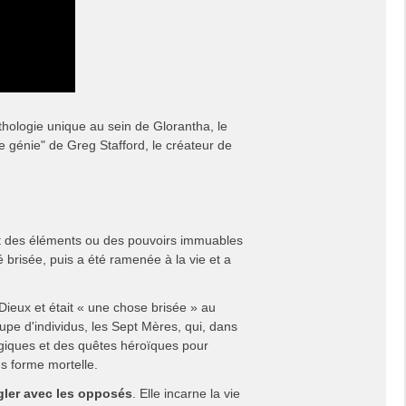
hologie unique au sein de Glorantha, le
 génie" de Greg Stafford, le créateur de
nt des éléments ou des pouvoirs immuables
 brisée, puis a été ramenée à la vie et a
Dieux et était « une chose brisée » au
pe d'individus, les Sept Mères, qui, dans
agiques et des quêtes héroïques pour
us forme mortelle.
gler avec les opposés
. Elle incarne la vie