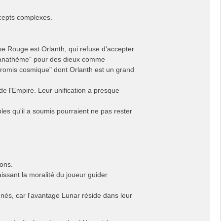
ncepts complexes.
se Rouge est Orlanth, qui refuse d'accepter
 "anathème" pour des dieux comme
romis cosmique" dont Orlanth est un grand
e l'Empire. Leur unification a presque
les qu'il a soumis pourraient ne pas rester
ions.
aissant la moralité du joueur guider
nés, car l'avantage Lunar réside dans leur