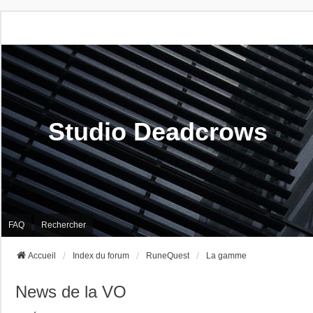
Studio Deadcrows
FAQ
Rechercher
Accueil
Index du forum
RuneQuest
La gamme
News de la VO