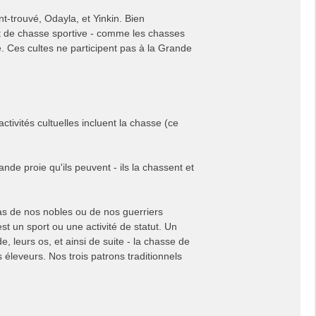
t-trouvé, Odayla, et Yinkin. Bien
git de chasse sportive - comme les chasses
. Ces cultes ne participent pas à la Grande
tivités cultuelles incluent la chasse (ce
e proie qu'ils peuvent - ils la chassent et
as de nos nobles ou de nos guerriers
st un sport ou une activité de statut. Un
, leurs os, et ainsi de suite - la chasse de
éleveurs. Nos trois patrons traditionnels