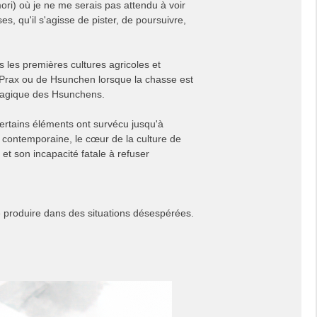
i) où je ne me serais pas attendu à voir
s, qu'il s'agisse de pister, de poursuivre,
les premières cultures agricoles et
e Prax ou de Hsunchen lorsque la chasse est
 magique des Hsunchens.
certains éléments ont survécu jusqu'à
 contemporaine, le cœur de la culture de
et son incapacité fatale à refuser
e produire dans des situations désespérées.