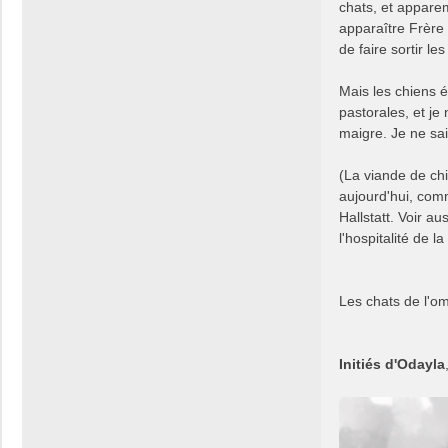
chats, et appare
apparaître Frère 
de faire sortir le
Mais les chiens 
pastorales, et je
maigre. Je ne sa
(La viande de chi
aujourd'hui, com
Hallstatt. Voir a
l'hospitalité de 
Les chats de l'o
Initiés d'Odayla