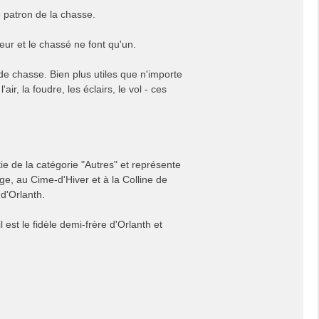
e patron de la chasse.
eur et le chassé ne font qu'un.
 de chasse. Bien plus utiles que n'importe
r, la foudre, les éclairs, le vol - ces
ie de la catégorie "Autres" et représente
e, au Cime-d'Hiver et à la Colline de
 d'Orlanth.
l est le fidèle demi-frère d'Orlanth et