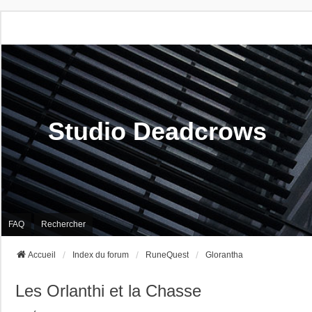
Studio Deadcrows
FAQ
Rechercher
Accueil
Index du forum
RuneQuest
Glorantha
Les Orlanthi et la Chasse