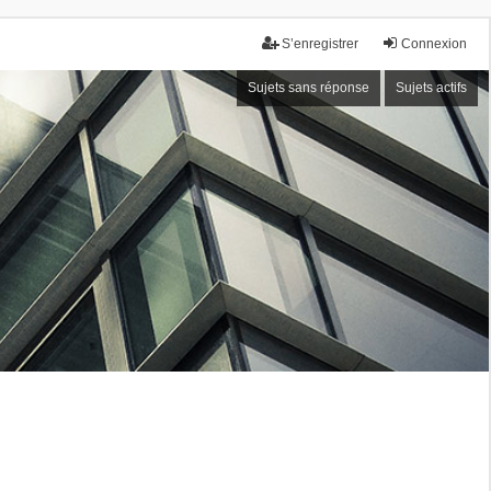
S’enregistrer
Connexion
Sujets sans réponse
Sujets actifs