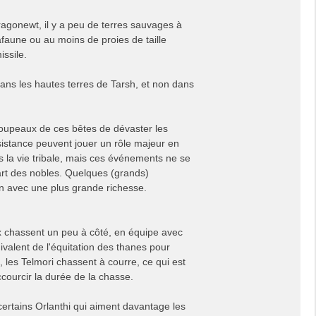
agonewt, il y a peu de terres sauvages à
afaune ou au moins de proies de taille
ssile.
 dans les hautes terres de Tarsh, et non dans
oupeaux de ces bêtes de dévaster les
istance peuvent jouer un rôle majeur en
 la vie tribale, mais ces événements ne se
art des nobles. Quelques (grands)
n avec une plus grande richesse.
x chassent un peu à côté, en équipe avec
valent de l'équitation des thanes pour
 les Telmori chassent à courre, ce qui est
courcir la durée de la chasse.
rtains Orlanthi qui aiment davantage les