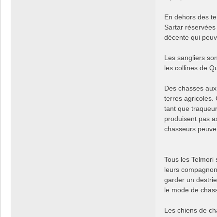
En dehors des te
Sartar réservées 
décente qui peuv
Les sangliers son
les collines de Qu
Des chasses aux 
terres agricoles
tant que traqueu
produisent pas a
chasseurs peuven
Tous les Telmori
leurs compagnons
garder un destrie
le mode de chass
Les chiens de ch