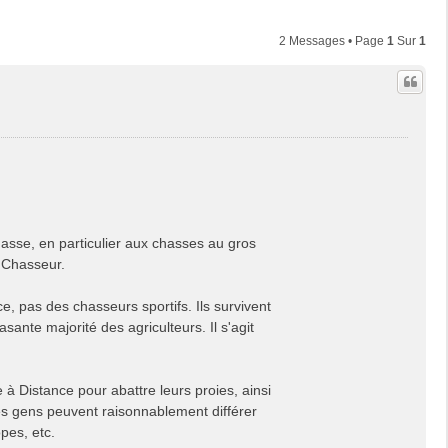
2 Messages • Page
1
Sur
1
asse, en particulier aux chasses au gros
e Chasseur.
 pas des chasseurs sportifs. Ils survivent
sante majorité des agriculteurs. Il s'agit
à Distance pour abattre leurs proies, ainsi
les gens peuvent raisonnablement différer
opes, etc.