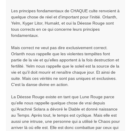
Les principes fondamentaux de CHAQUE culte renvoient à
quelque chose de réel et d'important pour l'initié. Orlanth,
Yelm, Kyger Litor, Humakt, et oui la Déesse Rouge sont
tous corrects en ce qui concerne leurs principes
fondamentaux.
Mais correct ne veut pas dire exclusivement correct.
Orlanth nous rappelle que les violentes tempêtes font
partie de la vie et qu'elles apportent à la fois destruction et
fertilité. Yelm nous rappelle que le soleil est la source de la
vie et qu'il doit mourir et renaître chaque jour. Et ainsi de
suite. Mais ces vérités ne sont pas uniques et exclusives.
C'est la danse divine en action.
La Déesse Rouge existe en tant que Lune Rouge parce
qu'elle nous rappelle quelque chose de vrai depuis
qu'Arachné Solara a dévoré le Diable et donné naissance
au Temps. Après tout, le temps est cyclique. Mais elle est
aussi une intruse, une personne qui a utilisé le Chaos pour
arriver là où elle est. Elle est donc combattue par ceux qui