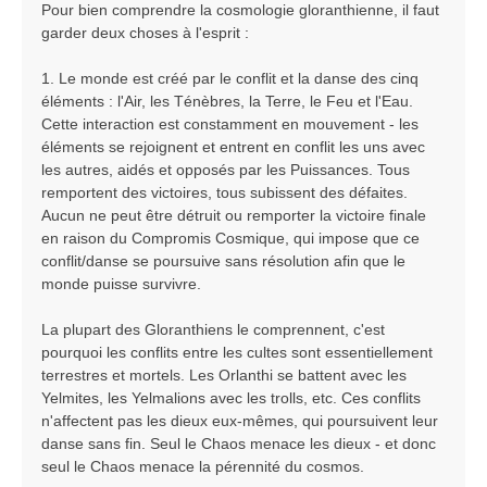
Pour bien comprendre la cosmologie gloranthienne, il faut
garder deux choses à l'esprit :
1. Le monde est créé par le conflit et la danse des cinq
éléments : l'Air, les Ténèbres, la Terre, le Feu et l'Eau.
Cette interaction est constamment en mouvement - les
éléments se rejoignent et entrent en conflit les uns avec
les autres, aidés et opposés par les Puissances. Tous
remportent des victoires, tous subissent des défaites.
Aucun ne peut être détruit ou remporter la victoire finale
en raison du Compromis Cosmique, qui impose que ce
conflit/danse se poursuive sans résolution afin que le
monde puisse survivre.
La plupart des Gloranthiens le comprennent, c'est
pourquoi les conflits entre les cultes sont essentiellement
terrestres et mortels. Les Orlanthi se battent avec les
Yelmites, les Yelmalions avec les trolls, etc. Ces conflits
n'affectent pas les dieux eux-mêmes, qui poursuivent leur
danse sans fin. Seul le Chaos menace les dieux - et donc
seul le Chaos menace la pérennité du cosmos.