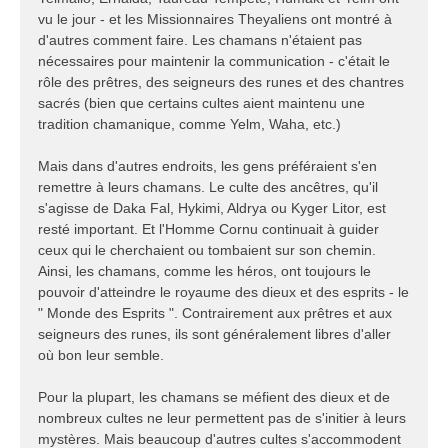
vu le jour - et les Missionnaires Theyaliens ont montré à
d'autres comment faire. Les chamans n'étaient pas
nécessaires pour maintenir la communication - c'était le
rôle des prêtres, des seigneurs des runes et des chantres
sacrés (bien que certains cultes aient maintenu une
tradition chamanique, comme Yelm, Waha, etc.)
Mais dans d'autres endroits, les gens préféraient s'en
remettre à leurs chamans. Le culte des ancêtres, qu'il
s'agisse de Daka Fal, Hykimi, Aldrya ou Kyger Litor, est
resté important. Et l'Homme Cornu continuait à guider
ceux qui le cherchaient ou tombaient sur son chemin.
Ainsi, les chamans, comme les héros, ont toujours le
pouvoir d'atteindre le royaume des dieux et des esprits - le
" Monde des Esprits ". Contrairement aux prêtres et aux
seigneurs des runes, ils sont généralement libres d'aller
où bon leur semble.
Pour la plupart, les chamans se méfient des dieux et de
nombreux cultes ne leur permettent pas de s'initier à leurs
mystères. Mais beaucoup d'autres cultes s'accommodent