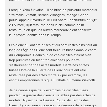
Lorsque Yelm fut vaincu, il se brisa en plusieurs morceaux
: Yelmalio, Vrimak, Berneel Ashagorn, Mange-Chêne
[auusi appelé Enverinus, le Feu Sacré], Kazkurtum et Bijiif.
À l'Aurore, Bijiif retourna dans le ciel comme Yelm
restauré, bien que les autres morceaux aient conservé
leur propre identité dans le Temps.
Les dieux qui ont été brisés et qui sont restés ainsi tout au
long de l'Âge des Dieux sont toujours brisés dans le cadre
du Compromis. Beaucoup de ces divinités étaient bien
trop primitives ou bien trop éloignées pour être
"restaurées" par des actes mortels. Certaines entités
brisées lors de la Guerre des Dieux pourraient être
restaurées par des actes mortels - par exemple, les
esprits emprisonnés tels que Firshala ou même Wakboth.
Je ne connais que deux exemples de divinités tuées
pendant la guerre des dieux et rétablies par des actes de
mortels : Nysalor et la Déesse Rouge. Au Temps des
Dieux, il y a eu une succession de déesses de la Lune qui