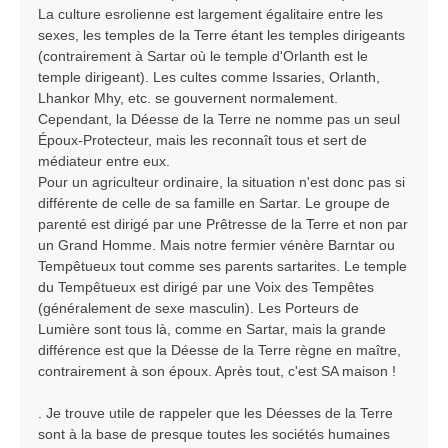
La culture esrolienne est largement égalitaire entre les
sexes, les temples de la Terre étant les temples dirigeants
(contrairement à Sartar où le temple d'Orlanth est le
temple dirigeant). Les cultes comme Issaries, Orlanth,
Lhankor Mhy, etc. se gouvernent normalement.
Cependant, la Déesse de la Terre ne nomme pas un seul
Époux-Protecteur, mais les reconnaît tous et sert de
médiateur entre eux.
Pour un agriculteur ordinaire, la situation n'est donc pas si
différente de celle de sa famille en Sartar. Le groupe de
parenté est dirigé par une Prêtresse de la Terre et non par
un Grand Homme. Mais notre fermier vénère Barntar ou
Tempêtueux tout comme ses parents sartarites. Le temple
du Tempêtueux est dirigé par une Voix des Tempêtes
(généralement de sexe masculin). Les Porteurs de
Lumière sont tous là, comme en Sartar, mais la grande
différence est que la Déesse de la Terre règne en maître,
contrairement à son époux. Après tout, c'est SA maison !
. Je trouve utile de rappeler que les Déesses de la Terre
sont à la base de presque toutes les sociétés humaines