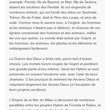
exemple, Pendal, fils de Basmol, et Ifttal, fille de Seshna,
étaient les ancêtres des Pendali. Ils ont engendré de
nombreux enfants, qui ont fondé des tribus en Seshnela.
Telmor, fils de Fralar, était le Père des Loups, et ainsi de
suite. Comme nous le savons tous, à l'origine, les hommes
et les animaux n'étaient pas si distincts, et chacune de ces
lignées comprenait des hommes et des animaux, mêlés
les uns aux autres. Le monde était animé par l'esprit, et
les hommes, les animaux, les plantes et les éléments se
mélangeaient facilement.
La Guerre des Dieux a brisé cela, parmi tant d'autres
choses. Les mortels furent coupés de l'esprit et perdirent
une grande partie d'eux-mêmes. Seuls les Hykimi se sont
préservés en suivant l'ancienne voie, avec l'aide de leurs
chamans. C'est pourquoi ils vénèrent les Anciens Dieux et
méprisent largement les Jeunes Dieux (à l'exception de
leurs propres ancêtres).
L'Empire de la Mer du Milieu a découvert de nombreux
parallèles entre les peuples Hykimi de Fronela et Ralios, et