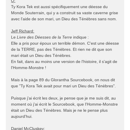
Q:
Ty Kora Tek est aussi spécifiquement une déesse du
Monde Souterrain, qui y a construit sa vaste caverne grise
avec l'aide de son mari, un Dieu des Ténèbres sans nom.
Jeff Richard:
Le
Livre des Déesses de la Terre
indique :
Elle a pris pour époux un terrible démon. C'est une déesse
de la TERRE, pas des Ténèbres. Et rien ne dit que son
mari était un Dieu des Ténèbres.
En fait, dans au moins une version de l'histoire, il s'agit de
l'Homme-Monstre !
Mais à la page 89 du Glorantha Sourcebook, on nous dit
que "Ty Kora Tek avait pour mari un Dieu des Ténèbres".
Puisque j'ai écrit les deux, je pense que je me suis dit, au
moment où j'ai écrit le Sourcebook, que l'Homme-Monstre
était un Dieu des Ténèbres. Mais je ne le pense plus
aujourd'hui.
Daniel McCluskey: