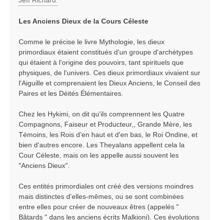
s
a
Les Anciens Dieux de la Cours Céleste
g
e
Comme le précise le livre Mythologie, les dieux
primordiaux étaient constitués d'un groupe d'archétypes
qui étaient à l'origine des pouvoirs, tant spirituels que
physiques, de l'univers. Ces dieux primordiaux vivaient sur
l'Aiguille et comprenaient les Dieux Anciens, le Conseil des
Paires et les Déités Élémentaires.
Chez les Hykimi, on dit qu'ils comprennent les Quatre
Compagnons, Faiseur et Producteur,, Grande Mère, les
Témoins, les Rois d'en haut et d'en bas, le Roi Ondine, et
bien d'autres encore. Les Theyalans appellent cela la
Cour Céleste, mais on les appelle aussi souvent les
"Anciens Dieux".
Ces entités primordiales ont créé des versions moindres
mais distinctes d'elles-mêmes, ou se sont combinées
entre elles pour créer de nouveaux êtres (appelés "
Bâtards " dans les anciens écrits Malkioni). Ces évolutions