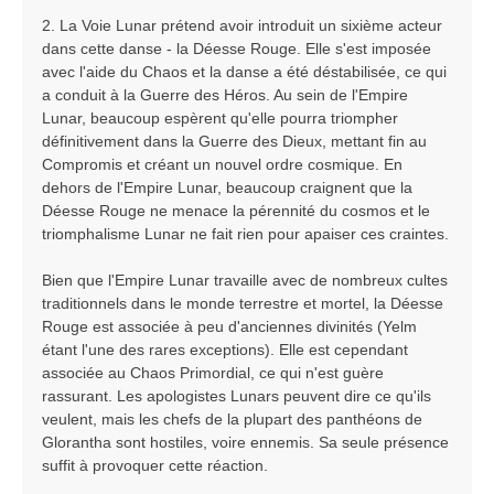
2. La Voie Lunar prétend avoir introduit un sixième acteur
dans cette danse - la Déesse Rouge. Elle s'est imposée
avec l'aide du Chaos et la danse a été déstabilisée, ce qui
a conduit à la Guerre des Héros. Au sein de l'Empire
Lunar, beaucoup espèrent qu'elle pourra triompher
définitivement dans la Guerre des Dieux, mettant fin au
Compromis et créant un nouvel ordre cosmique. En
dehors de l'Empire Lunar, beaucoup craignent que la
Déesse Rouge ne menace la pérennité du cosmos et le
triomphalisme Lunar ne fait rien pour apaiser ces craintes.
Bien que l'Empire Lunar travaille avec de nombreux cultes
traditionnels dans le monde terrestre et mortel, la Déesse
Rouge est associée à peu d'anciennes divinités (Yelm
étant l'une des rares exceptions). Elle est cependant
associée au Chaos Primordial, ce qui n'est guère
rassurant. Les apologistes Lunars peuvent dire ce qu'ils
veulent, mais les chefs de la plupart des panthéons de
Glorantha sont hostiles, voire ennemis. Sa seule présence
suffit à provoquer cette réaction.