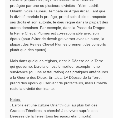
Dans la plupart des pays, la déesse de la Terre est
protégée par une ou plusieurs divinités - Yelm, Lodril,
Orlanth, voire Taureau Tempête ou Argan Argar. Tant que
la divinité mariale la protège, prend soin d'elle et respecte
ses droits et son autorité, le dieu règne dans la plupart des
autres domaines. Par exemple, dans la Passe du Dragon,
la Reine Cheval Plumes est co-responsable avec son
époux (pour éviter de devoir gouverner avec un autre, la
plupart des Reines Cheval Plumes prennent des consorts
plutôt que des époux).
Mais dans quelques régions, c'est la Déesse de la Terre
qui gouverne. Esrolia en est le meilleur exemple - une
survivance (ou une restauration) des pratiques antérieures
à la Guerre des Dieux. Ernalda, LA Déesse de la Terre,
prend des époux qui servent de protecteurs, mais Ernalda
reste la divinité dominante.
Notes:
. Esrolia est une culture Orlanthi qui, au plus fort des
Grandes Ténèbres, a cherché à survivre auprès des
Déesses de la Terre (tous les époux étant morts).