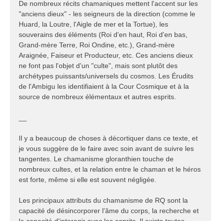
De nombreux récits chamaniques mettent l'accent sur les
"anciens dieux" - les seigneurs de la direction (comme le
Huard, la Loutre, l'Aigle de mer et la Tortue), les
souverains des éléments (Roi d'en haut, Roi d'en bas,
Grand-mère Terre, Roi Ondine, etc.), Grand-mère
Araignée, Faiseur et Producteur, etc. Ces anciens dieux
ne font pas l'objet d'un "culte", mais sont plutôt des
archétypes puissants/universels du cosmos. Les Érudits
de l'Ambigu les identifiaient à la Cour Cosmique et à la
source de nombreux élémentaux et autres esprits.
__
Il y a beaucoup de choses à décortiquer dans ce texte, et
je vous suggère de le faire avec soin avant de suivre les
tangentes. Le chamanisme gloranthien touche de
nombreux cultes, et la relation entre le chaman et le héros
est forte, même si elle est souvent négligée.
Les principaux attributs du chamanisme de RQ sont la
capacité de désincorporer l'âme du corps, la recherche et
la capacité d'interagir avec les esprits. Il existe toutes