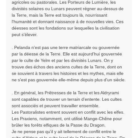
agricoles ou pastorales. Les Porteurs de Lumière, les
divinités solaires ou Lunars peuvent régner au-dessus de
la Terre, mais la Terre est toujours là, nourrissant
l'humanité et donnant naissance à de nouvelles vies. Ces
déesses sont les fondations sur lesquelles la civilisation
peut s'élever.
. Pelanda n'est pas une terre matriarcale ou gouvernée
par la déesse de la Terre. Elle est aujourd'hui gouvernée
par le culte de Yelm et par les divinités Lunars. On y
trouve des échos des anciens cultes de la Terre, dont on
se souvient à travers les histoires et les mythes, mais elle
ne s'est pas gouvernée elle-même depuis plus d'un siècle.
. En général, les Prêtresses de la Terre et les Aldryrami
sont capables de trouver un terrain d'entente. Les cultes
sont associés et peuvent travailler ensemble.
Les Pastoralistes entrent souvent en conflit avec les elfes.
Les Praxiens, notamment, ont utilisé Mange-Chêne pour
brûler les forêts elfiques de la Passe du Dragon.
Je ne pense pas qu'il y ait tellement de conflit entre le