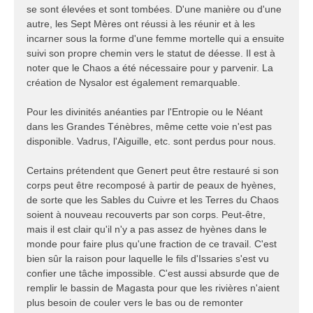
se sont élevées et sont tombées. D'une manière ou d'une
autre, les Sept Mères ont réussi à les réunir et à les
incarner sous la forme d'une femme mortelle qui a ensuite
suivi son propre chemin vers le statut de déesse. Il est à
noter que le Chaos a été nécessaire pour y parvenir. La
création de Nysalor est également remarquable.
Pour les divinités anéanties par l'Entropie ou le Néant
dans les Grandes Ténèbres, même cette voie n'est pas
disponible. Vadrus, l'Aiguille, etc. sont perdus pour nous.
Certains prétendent que Genert peut être restauré si son
corps peut être recomposé à partir de peaux de hyènes,
de sorte que les Sables du Cuivre et les Terres du Chaos
soient à nouveau recouverts par son corps. Peut-être,
mais il est clair qu'il n'y a pas assez de hyènes dans le
monde pour faire plus qu'une fraction de ce travail. C'est
bien sûr la raison pour laquelle le fils d'Issaries s'est vu
confier une tâche impossible. C'est aussi absurde que de
remplir le bassin de Magasta pour que les rivières n'aient
plus besoin de couler vers le bas ou de remonter