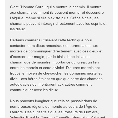
C'est l'Homme Cornu qui a montré le chemin. Il montre
aux chamans comment ils peuvent monter et descendre
l'Aiguille, même si elle n'existe plus. Grâce à cela, les
chamans peuvent interagir directement avec les esprits et
les dieux.
Certains chamans utilisaient cette technique pour
contacter leurs dieux ancestraux et permettaient aux
mortels de communiquer directement avec ces dieux et
d'exercer leur magie, par le biais d'une initiation
chamanique de moindre importance qui créait un lien
entre les mortels et cette divinité. D'autres mortels ont
trouvé le moyen de chevaucher les domaines mortel et
divin - ces héros étaient en quelque sorte des chamans
autodidactes qui montraient aux autres comment
communiquer avec les dieux.
Nous pouvons imaginer que cela se passait dans de
nombreuses régions du monde au cours de l'Âge de
l'Aurore. Des cultes tels que les Porteurs de Lumière,
Yelmalio, Ernalda, Taureau Tempête, Humakt et Yelm ont