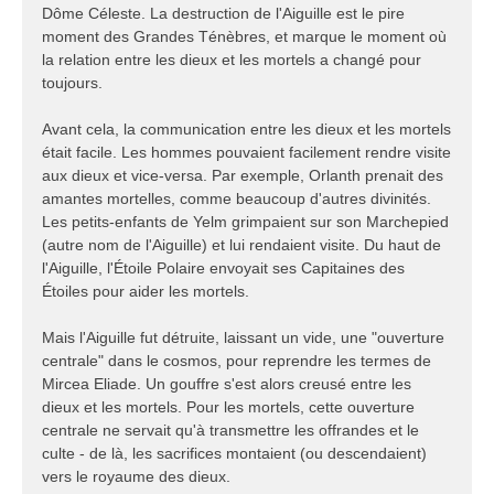
Dôme Céleste. La destruction de l'Aiguille est le pire
moment des Grandes Ténèbres, et marque le moment où
la relation entre les dieux et les mortels a changé pour
toujours.
Avant cela, la communication entre les dieux et les mortels
était facile. Les hommes pouvaient facilement rendre visite
aux dieux et vice-versa. Par exemple, Orlanth prenait des
amantes mortelles, comme beaucoup d'autres divinités.
Les petits-enfants de Yelm grimpaient sur son Marchepied
(autre nom de l'Aiguille) et lui rendaient visite. Du haut de
l'Aiguille, l'Étoile Polaire envoyait ses Capitaines des
Étoiles pour aider les mortels.
Mais l'Aiguille fut détruite, laissant un vide, une "ouverture
centrale" dans le cosmos, pour reprendre les termes de
Mircea Eliade. Un gouffre s'est alors creusé entre les
dieux et les mortels. Pour les mortels, cette ouverture
centrale ne servait qu'à transmettre les offrandes et le
culte - de là, les sacrifices montaient (ou descendaient)
vers le royaume des dieux.