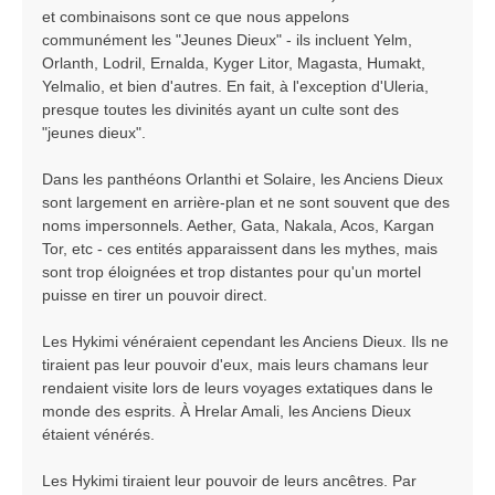
et combinaisons sont ce que nous appelons
communément les "Jeunes Dieux" - ils incluent Yelm,
Orlanth, Lodril, Ernalda, Kyger Litor, Magasta, Humakt,
Yelmalio, et bien d'autres. En fait, à l'exception d'Uleria,
presque toutes les divinités ayant un culte sont des
"jeunes dieux".
Dans les panthéons Orlanthi et Solaire, les Anciens Dieux
sont largement en arrière-plan et ne sont souvent que des
noms impersonnels. Aether, Gata, Nakala, Acos, Kargan
Tor, etc - ces entités apparaissent dans les mythes, mais
sont trop éloignées et trop distantes pour qu'un mortel
puisse en tirer un pouvoir direct.
Les Hykimi vénéraient cependant les Anciens Dieux. Ils ne
tiraient pas leur pouvoir d'eux, mais leurs chamans leur
rendaient visite lors de leurs voyages extatiques dans le
monde des esprits. À Hrelar Amali, les Anciens Dieux
étaient vénérés.
Les Hykimi tiraient leur pouvoir de leurs ancêtres. Par