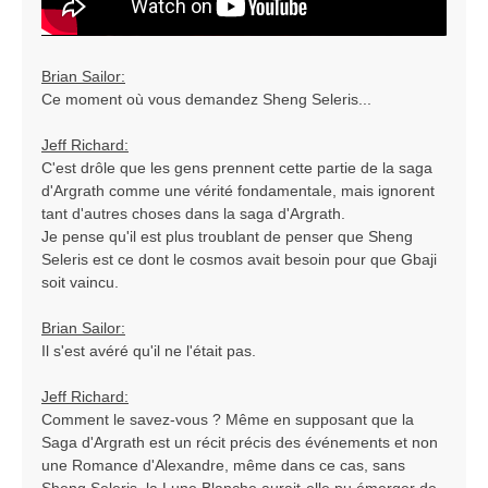
Brian Sailor:
Ce moment où vous demandez Sheng Seleris...
Jeff Richard:
C'est drôle que les gens prennent cette partie de la saga
d'Argrath comme une vérité fondamentale, mais ignorent
tant d'autres choses dans la saga d'Argrath.
Je pense qu'il est plus troublant de penser que Sheng
Seleris est ce dont le cosmos avait besoin pour que Gbaji
soit vaincu.
Brian Sailor:
Il s'est avéré qu'il ne l'était pas.
Jeff Richard:
Comment le savez-vous ? Même en supposant que la
Saga d'Argrath est un récit précis des événements et non
une Romance d'Alexandre, même dans ce cas, sans
Sheng Seleris, la Lune Blanche aurait-elle pu émerger de