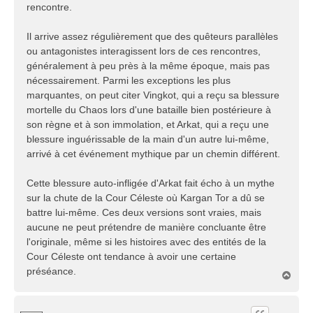
rencontre.
Il arrive assez régulièrement que des quêteurs parallèles
ou antagonistes interagissent lors de ces rencontres,
généralement à peu près à la même époque, mais pas
nécessairement. Parmi les exceptions les plus
marquantes, on peut citer Vingkot, qui a reçu sa blessure
mortelle du Chaos lors d'une bataille bien postérieure à
son règne et à son immolation, et Arkat, qui a reçu une
blessure inguérissable de la main d'un autre lui-même,
arrivé à cet événement mythique par un chemin différent.
Cette blessure auto-infligée d'Arkat fait écho à un mythe
sur la chute de la Cour Céleste où Kargan Tor a dû se
battre lui-même. Ces deux versions sont vraies, mais
aucune ne peut prétendre de manière concluante être
l'originale, même si les histoires avec des entités de la
Cour Céleste ont tendance à avoir une certaine
préséance.
H
a
u
t