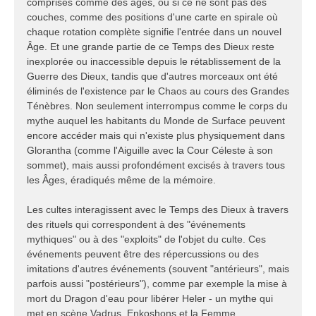
comprises comme des âges, ou si ce ne sont pas des
couches, comme des positions d'une carte en spirale où
chaque rotation complète signifie l'entrée dans un nouvel
Âge. Et une grande partie de ce Temps des Dieux reste
inexplorée ou inaccessible depuis le rétablissement de la
Guerre des Dieux, tandis que d'autres morceaux ont été
éliminés de l'existence par le Chaos au cours des Grandes
Ténèbres. Non seulement interrompus comme le corps du
mythe auquel les habitants du Monde de Surface peuvent
encore accéder mais qui n'existe plus physiquement dans
Glorantha (comme l'Aiguille avec la Cour Céleste à son
sommet), mais aussi profondément excisés à travers tous
les Âges, éradiqués même de la mémoire.
Les cultes interagissent avec le Temps des Dieux à travers
des rituels qui correspondent à des "événements
mythiques" ou à des "exploits" de l'objet du culte. Ces
événements peuvent être des répercussions ou des
imitations d'autres événements (souvent "antérieurs", mais
parfois aussi "postérieurs"), comme par exemple la mise à
mort du Dragon d'eau pour libérer Heler - un mythe qui
met en scène Vadrus, Enkoshons et la Femme