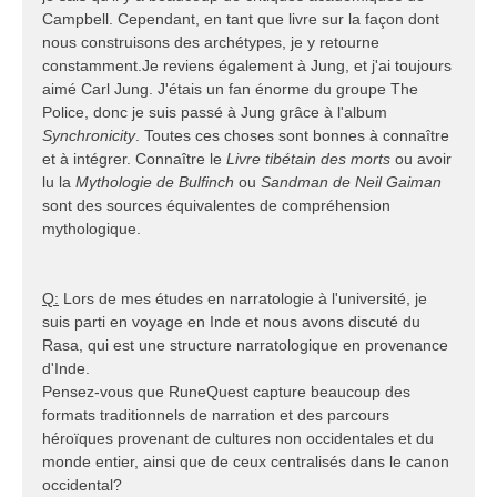
Campbell. Cependant, en tant que livre sur la façon dont
nous construisons des archétypes, je y retourne
constamment.Je reviens également à Jung, et j'ai toujours
aimé Carl Jung. J'étais un fan énorme du groupe The
Police, donc je suis passé à Jung grâce à l'album
Synchronicity
. Toutes ces choses sont bonnes à connaître
et à intégrer. Connaître le
Livre tibétain des morts
ou avoir
lu la
Mythologie de Bulfinch
ou
Sandman de Neil Gaiman
sont des sources équivalentes de compréhension
mythologique.
Q:
Lors de mes études en narratologie à l'université, je
suis parti en voyage en Inde et nous avons discuté du
Rasa, qui est une structure narratologique en provenance
d'Inde.
Pensez-vous que RuneQuest capture beaucoup des
formats traditionnels de narration et des parcours
héroïques provenant de cultures non occidentales et du
monde entier, ainsi que de ceux centralisés dans le canon
occidental?