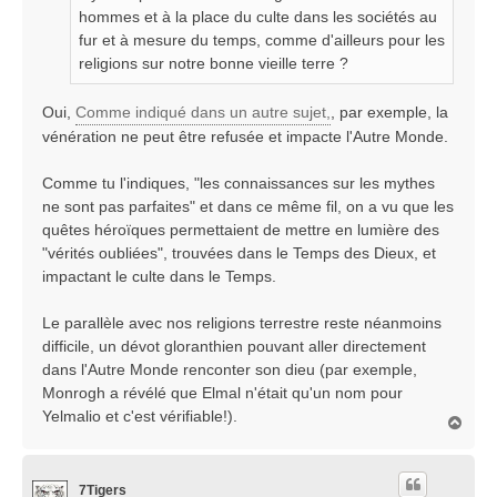
hommes et à la place du culte dans les sociétés au
fur et à mesure du temps, comme d'ailleurs pour les
religions sur notre bonne vieille terre ?
Oui,
Comme indiqué dans un autre sujet,
, par exemple, la
vénération ne peut être refusée et impacte l'Autre Monde.
Comme tu l'indiques, "les connaissances sur les mythes
ne sont pas parfaites" et dans ce même fil, on a vu que les
quêtes héroïques permettaient de mettre en lumière des
"vérités oubliées", trouvées dans le Temps des Dieux, et
impactant le culte dans le Temps.
Le parallèle avec nos religions terrestre reste néanmoins
difficile, un dévot gloranthien pouvant aller directement
dans l'Autre Monde renconter son dieu (par exemple,
Monrogh a révélé que Elmal n'était qu'un nom pour
Yelmalio et c'est vérifiable!).
H
a
u
t
7Tigers