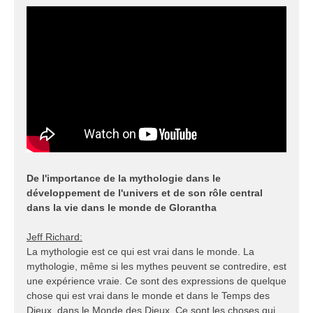
s
s
a
g
e
De l'importance de la mythologie dans le
développement de l'univers et de son rôle central
dans la vie dans le monde de Glorantha
Jeff Richard:
La mythologie est ce qui est vrai dans le monde. La
mythologie, même si les mythes peuvent se contredire, est
une expérience vraie. Ce sont des expressions de quelque
chose qui est vrai dans le monde et dans le Temps des
Dieux, dans le Monde des Dieux. Ce sont les choses qui