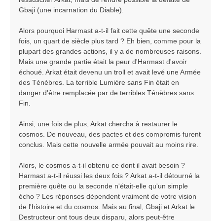
Gbaji (une incarnation du Diable).
Alors pourquoi Harmast a-t-il fait cette quête une seconde
fois, un quart de siècle plus tard ? Eh bien, comme pour la
plupart des grandes actions, il y a de nombreuses raisons.
Mais une grande partie était la peur d'Harmast d'avoir
échoué. Arkat était devenu un troll et avait levé une Armée
des Ténèbres. La terrible Lumière sans Fin était en
danger d'être remplacée par de terribles Ténèbres sans
Fin.
Ainsi, une fois de plus, Arkat chercha à restaurer le
cosmos. De nouveau, des pactes et des compromis furent
conclus. Mais cette nouvelle armée pouvait au moins rire.
Alors, le cosmos a-t-il obtenu ce dont il avait besoin ?
Harmast a-t-il réussi les deux fois ? Arkat a-t-il détourné la
première quête ou la seconde n'était-elle qu'un simple
écho ? Les réponses dépendent vraiment de votre vision
de l'histoire et du cosmos. Mais au final, Gbaji et Arkat le
Destructeur ont tous deux disparu, alors peut-être