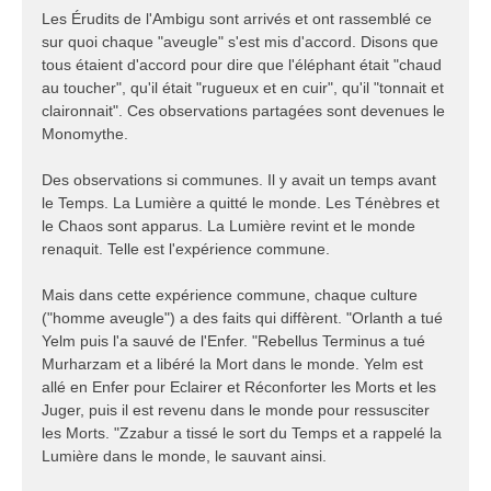
Les Érudits de l'Ambigu sont arrivés et ont rassemblé ce
sur quoi chaque "aveugle" s'est mis d'accord. Disons que
tous étaient d'accord pour dire que l'éléphant était "chaud
au toucher", qu'il était "rugueux et en cuir", qu'il "tonnait et
claironnait". Ces observations partagées sont devenues le
Monomythe.
Des observations si communes. Il y avait un temps avant
le Temps. La Lumière a quitté le monde. Les Ténèbres et
le Chaos sont apparus. La Lumière revint et le monde
renaquit. Telle est l'expérience commune.
Mais dans cette expérience commune, chaque culture
("homme aveugle") a des faits qui diffèrent. "Orlanth a tué
Yelm puis l'a sauvé de l'Enfer. "Rebellus Terminus a tué
Murharzam et a libéré la Mort dans le monde. Yelm est
allé en Enfer pour Eclairer et Réconforter les Morts et les
Juger, puis il est revenu dans le monde pour ressusciter
les Morts. "Zzabur a tissé le sort du Temps et a rappelé la
Lumière dans le monde, le sauvant ainsi.