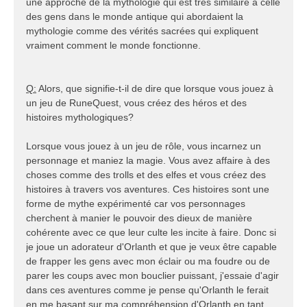
une approche de la mythologie qui est très similaire à celle
des gens dans le monde antique qui abordaient la
mythologie comme des vérités sacrées qui expliquent
vraiment comment le monde fonctionne.
Q:
Alors, que signifie-t-il de dire que lorsque vous jouez à
un jeu de RuneQuest, vous créez des héros et des
histoires mythologiques?
Lorsque vous jouez à un jeu de rôle, vous incarnez un
personnage et maniez la magie. Vous avez affaire à des
choses comme des trolls et des elfes et vous créez des
histoires à travers vos aventures. Ces histoires sont une
forme de mythe expérimenté car vos personnages
cherchent à manier le pouvoir des dieux de manière
cohérente avec ce que leur culte les incite à faire. Donc si
je joue un adorateur d'Orlanth et que je veux être capable
de frapper les gens avec mon éclair ou ma foudre ou de
parer les coups avec mon bouclier puissant, j'essaie d'agir
dans ces aventures comme je pense qu'Orlanth le ferait
en me basant sur ma compréhension d'Orlanth en tant