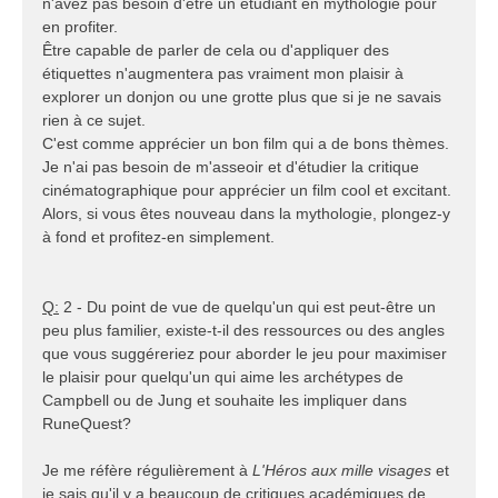
n'avez pas besoin d'être un étudiant en mythologie pour
en profiter.
Être capable de parler de cela ou d'appliquer des
étiquettes n'augmentera pas vraiment mon plaisir à
explorer un donjon ou une grotte plus que si je ne savais
rien à ce sujet.
C'est comme apprécier un bon film qui a de bons thèmes.
Je n'ai pas besoin de m'asseoir et d'étudier la critique
cinématographique pour apprécier un film cool et excitant.
Alors, si vous êtes nouveau dans la mythologie, plongez-y
à fond et profitez-en simplement.
Q:
2 - Du point de vue de quelqu'un qui est peut-être un
peu plus familier, existe-t-il des ressources ou des angles
que vous suggéreriez pour aborder le jeu pour maximiser
le plaisir pour quelqu'un qui aime les archétypes de
Campbell ou de Jung et souhaite les impliquer dans
RuneQuest?
Je me réfère régulièrement à
L'Héros aux mille visages
et
je sais qu'il y a beaucoup de critiques académiques de