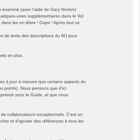
s examiné (avec l'aide de Gary Norton)
quelques-unes supplémentaires dans le Vol.
 dans les en-têtes ! Oups ! Après tout ce
es de texte des descriptions du MJ pour
ets en plus.
ises à jour à mesure que certains aspects du
ns points). Nous pensons que d'ici
révoir pour le Guide, et que nous
 de collaborateurs exceptionnels. C'est un
ercher et d'ajouter des références à tous les