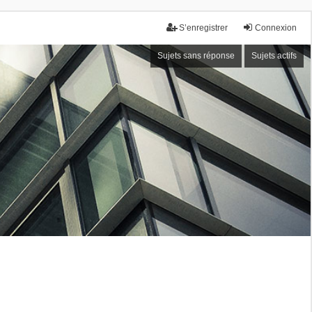
S’enregistrer
Connexion
Sujets sans réponse
Sujets actifs