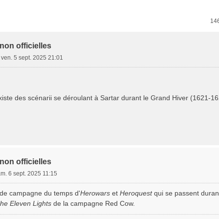
e Avancée
14
non officielles
»
ven. 5 sept. 2025 21:01
xiste des scénarii se déroulant à Sartar durant le Grand Hiver (1621-162
non officielles
m. 6 sept. 2025 11:15
es de campagne du temps d'
Herowars
et
Heroquest
qui se passent duran
he Eleven Lights
de la campagne Red Cow.