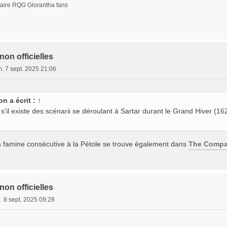
ire RQG Glorantha fans
non officielles
m. 7 sept. 2025 21:06
on
a écrit :
↑
'il existe des scénarii se déroulant à Sartar durant le Grand Hiver (162
a famine consécutive à la Pétole se trouve également dans
The Compa
non officielles
n. 8 sept. 2025 09:28