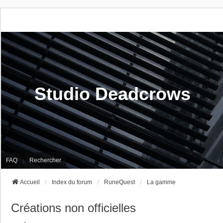
Studio Deadcrows
FAQ
Rechercher
Accueil
Index du forum
RuneQuest
La gamme
Créations non officielles