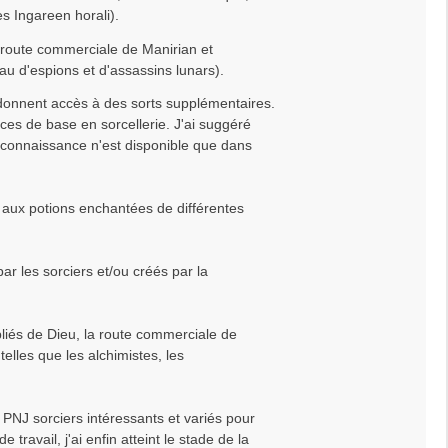
s Ingareen horali).
a route commerciale de Manirian et
au d'espions et d'assassins lunars).
i donnent accès à des sorts supplémentaires.
es de base en sorcellerie. J'ai suggéré
 connaissance n'est disponible que dans
f aux potions enchantées de différentes
ar les sorciers et/ou créés par la
liés de Dieu, la route commerciale de
telles que les alchimistes, les
e PNJ sorciers intéressants et variés pour
avail, j'ai enfin atteint le stade de la