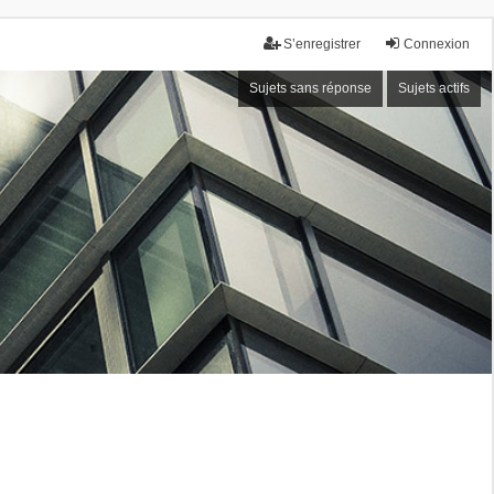
S’enregistrer
Connexion
Sujets sans réponse
Sujets actifs