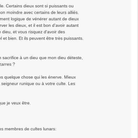
e. Certains dieux sont si puissants ou
on moindre avec certains de leurs alliés.
ement logique de vénérer autant de dieux
r les dieux, et il est bon d'avoir autant
dieu, et vous risquez d'avoir des
et bien. Et ils peuvent être très puissants.
n sacrifice à un dieu que mon dieu déteste,
zarres ?
es quelque chose qui les énerve. Mieux
 seigneur runique ou à votre culte. Les
e je veux être.
des membres de cultes lunars: