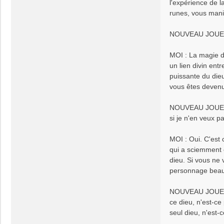
l'expérience de l
runes, vous manie
NOUVEAU JOUEUR :
MOI : La magie d
un lien divin ent
puissante du dieu
vous êtes devenu 
NOUVEAU JOUEUR :
si je n'en veux p
MOI : Oui. C'est 
qui a sciemment 
dieu. Si vous ne 
personnage beauco
NOUVEAU JOUEUR :
ce dieu, n'est-c
seul dieu, n'est-