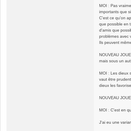
MOI : Pas vraimen
importants que si
C'est ce qu'on ap
que possible en t
d'amis que possi
problèmes avec vo
Ils peuvent même
NOUVEAU JOUEUR : 
mais sous un autr
MOI : Les dieux 
vaut être prudent
dieux les favoris
NOUVEAU JOUEUR :
MOI : C'est en qu
J'ai eu une vari