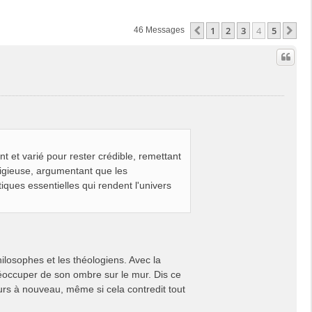
1
2
3
4
5
Précédente
Su
46 Messages
nt et varié pour rester crédible, remettant
ligieuse, argumentant que les
iques essentielles qui rendent l'univers
philosophes et les théologiens. Avec la
réoccuper de son ombre sur le mur. Dis ce
rs à nouveau, même si cela contredit tout