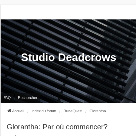
Studio Deadcrows
FAQ
Rechercher
Accueil
Index du forum
RuneQuest
Glorantha
Glorantha: Par où commencer?