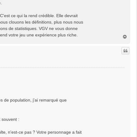
.
'est ce qui la rend crédible. Elle devrait
ous clouons les définitions, plus nous nous
ctions de statistiques. VGV ne vous donne
rend votre jeu une expérience plus riche.
H
a
u
t
de population, j'ai remarqué que
 souvent :
lte, n'est-ce pas ? Votre personnage a fait