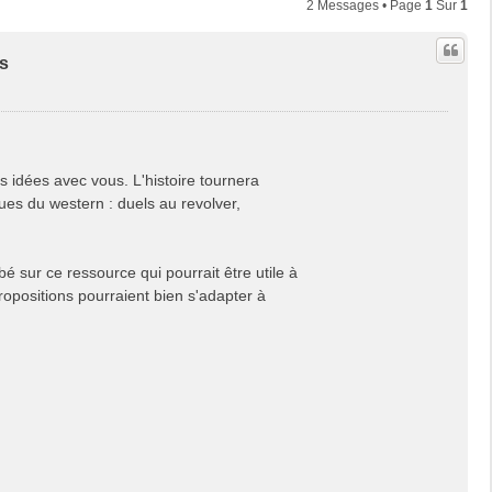
2 Messages • Page
1
Sur
1
ls
 idées avec vous. L'histoire tournera
ues du western : duels au revolver,
 sur ce ressource qui pourrait être utile à
ropositions pourraient bien s'adapter à