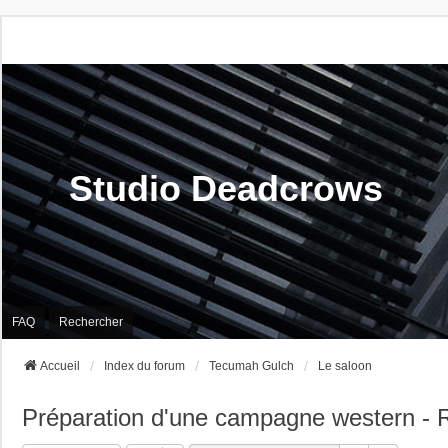
Studio Deadcrows
FAQ
Rechercher
Accueil
Index du forum
Tecumah Gulch
Le saloon
Préparation d'une campagne western - Re