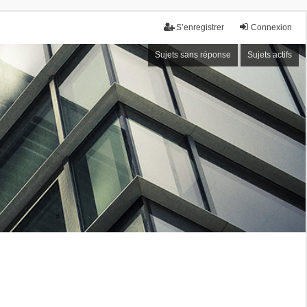
S’enregistrer
Connexion
Sujets sans réponse
Sujets actifs