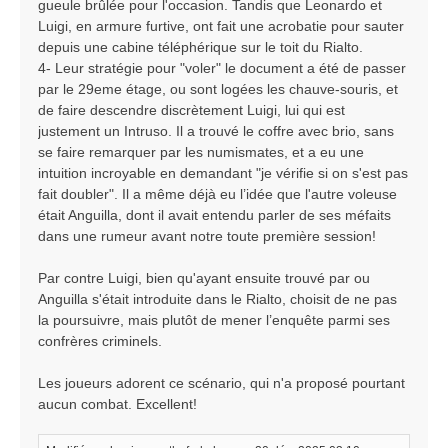
gueule brûlée pour l'occasion. Tandis que Leonardo et
Luigi, en armure furtive, ont fait une acrobatie pour sauter
depuis une cabine téléphérique sur le toit du Rialto.
4- Leur stratégie pour "voler" le document a été de passer
par le 29eme étage, ou sont logées les chauve-souris, et
de faire descendre discrètement Luigi, lui qui est
justement un Intruso. Il a trouvé le coffre avec brio, sans
se faire remarquer par les numismates, et a eu une
intuition incroyable en demandant "je vérifie si on s'est pas
fait doubler". Il a même déjà eu l’idée que l'autre voleuse
était Anguilla, dont il avait entendu parler de ses méfaits
dans une rumeur avant notre toute première session!
Par contre Luigi, bien qu'ayant ensuite trouvé par ou
Anguilla s'était introduite dans le Rialto, choisit de ne pas
la poursuivre, mais plutôt de mener l’enquête parmi ses
confrères criminels.
Les joueurs adorent ce scénario, qui n'a proposé pourtant
aucun combat. Excellent!