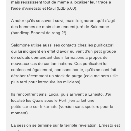
mais réussissent tout de même a localiser leur trace a
l'aide d'Ametisto et Raul (LdB p.60).
A noter qu'ils se savent suivi, mais ils ignorent qu'il s'agit
des hommes de main d'un ennemi juré de Salomone
(handicap Ennemi de rang 2!).
Salomone utilise aussi ses contacts chez les purificatori,
qui lui indiquent en effet d'avoir eu vent d'un petit groupe
de soldats demandant des informations a propos de
nouveaux cas de contaminations. Ces purificatori lui
confessent également, non sans honte, qu'ils se sont fait
dérober récemment un stock de purga (cela me sera utile
plus tard pour introduire les miliciens).
Ils rencontrent ainsi Lucia, puis arrivent a Ernesto. J'ai
localisé les Quais sous le Port, j'en ai fait une
petite carte sur Inkarnate
(version sans spoilers pour le
moment).
La session se termine sur la terrible révélation: Ernesto est