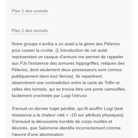
Plan 1 des tunnels
Plan 2 des tunnels
Notre groupe s’arrêta a un autel a la gloire des Pélerins
pour casser la croûte. (L'introduction de cet autel
représentant un casque d'armure me permet de rappeler
aux PJs l'existence des armures hippogriffes, reliques des
Pélerins, dont seulement deux possesseurs sont connus
publiquement dans tout Venzia). Ils repartirent,
observèrent une contradiction entre la carte de Tolfin et
celles des tunnels, qui se trouva être une porte camouflée,
facilement crochetée par Luigi l'
intruso
.
S'ensuit un dernier trajet pénible, qui fit souffrir Luigi (test
résistance a la chaleur raté = -1D sur attributs physiques).
S'ensuivit la découverte horrible de corps mutilés et
dévorés, que Salomone identifia incorrectement comme
l’œuvre d'une abomination.