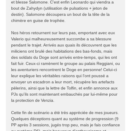
et blesse Salomone. C'est enfin Leonardo qui viendra a
bout de Zahydyn (utilisation de pulsations + jeton de
destin). Salomone découpera un bout de la tête de la
chimère en guise de trophée.
Nos héros retournent sur leurs pas, emportant avec eux
Valerio qui malheureusement succombe a sa blessure
pendant le trajet. Arrivés aux quais ils découvrent que les
miliciens ont brulé des habitations des bas-fonds, mais
des soldats du Doge sont arrivés entre-temps, qui les ont
fait fuir. Ceux-ci ramènent le groupe au palais Reggiani, ou
les aventuriers rencontrent le Doge en personne! Celui-ci
leur explique les véritables raisons qui l'ont poussé a
envoyer un escadron a leur mort, récupère les artefacts
pèlerins, ainsi que la lettre de Tolfin, et enfin annonce aux
PJs qu'ils sont maintenant embauchés par lui-même pour
la protection de Venzia.
Cette fin de scénario a été très appréciée de mes joueurs.
Quelques déceptions quant au système de progression (9
PP après 3 sessions, jugés trop peu, mais je fais confiance