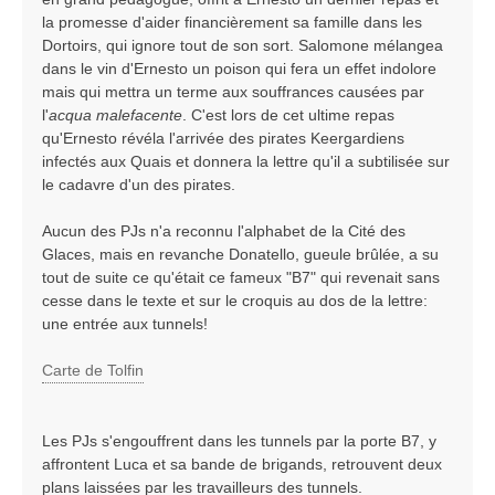
la promesse d'aider financièrement sa famille dans les
Dortoirs, qui ignore tout de son sort. Salomone mélangea
dans le vin d'Ernesto un poison qui fera un effet indolore
mais qui mettra un terme aux souffrances causées par
l'
acqua malefacente
. C'est lors de cet ultime repas
qu'Ernesto révéla l'arrivée des pirates Keergardiens
infectés aux Quais et donnera la lettre qu'il a subtilisée sur
le cadavre d'un des pirates.
Aucun des PJs n'a reconnu l'alphabet de la Cité des
Glaces, mais en revanche Donatello, gueule brûlée, a su
tout de suite ce qu'était ce fameux "B7" qui revenait sans
cesse dans le texte et sur le croquis au dos de la lettre:
une entrée aux tunnels!
Carte de Tolfin
Les PJs s'engouffrent dans les tunnels par la porte B7, y
affrontent Luca et sa bande de brigands, retrouvent deux
plans laissées par les travailleurs des tunnels.