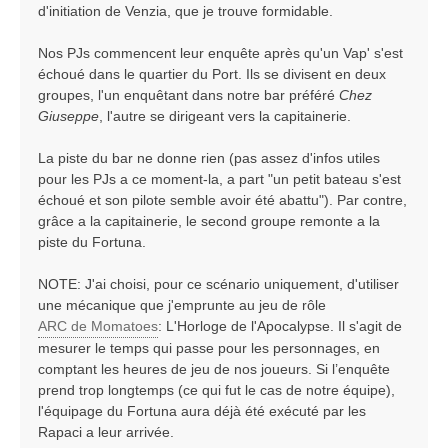
d'initiation de Venzia, que je trouve formidable.
Nos PJs commencent leur enquête après qu'un Vap' s'est
échoué dans le quartier du Port. Ils se divisent en deux
groupes, l'un enquêtant dans notre bar préféré
Chez
Giuseppe
, l'autre se dirigeant vers la capitainerie.
La piste du bar ne donne rien (pas assez d'infos utiles
pour les PJs a ce moment-la, a part "un petit bateau s'est
échoué et son pilote semble avoir été abattu"). Par contre,
grâce a la capitainerie, le second groupe remonte a la
piste du Fortuna.
NOTE: J'ai choisi, pour ce scénario uniquement, d'utiliser
une mécanique que j'emprunte au jeu de rôle
ARC de Momatoes
: L'Horloge de l'Apocalypse. Il s'agit de
mesurer le temps qui passe pour les personnages, en
comptant les heures de jeu de nos joueurs. Si l’enquête
prend trop longtemps (ce qui fut le cas de notre équipe),
l'équipage du Fortuna aura déjà été exécuté par les
Rapaci a leur arrivée.