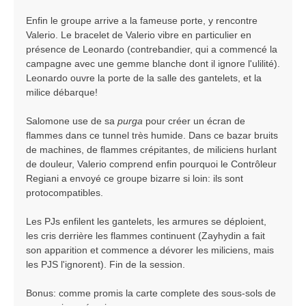
Enfin le groupe arrive a la fameuse porte, y rencontre
Valerio. Le bracelet de Valerio vibre en particulier en
présence de Leonardo (contrebandier, qui a commencé la
campagne avec une gemme blanche dont il ignore l'ulilité).
Leonardo ouvre la porte de la salle des gantelets, et la
milice débarque!
Salomone use de sa
purga
pour créer un écran de
flammes dans ce tunnel très humide. Dans ce bazar bruits
de machines, de flammes crépitantes, de miliciens hurlant
de douleur, Valerio comprend enfin pourquoi le Contrôleur
Regiani a envoyé ce groupe bizarre si loin: ils sont
protocompatibles.
Les PJs enfilent les gantelets, les armures se déploient,
les cris derrière les flammes continuent (Zayhydin a fait
son apparition et commence a dévorer les miliciens, mais
les PJS l'ignorent). Fin de la session.
Bonus: comme promis la carte complete des sous-sols de