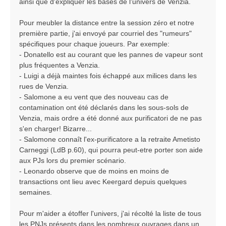
ainsi que d'expliquer les bases de l'univers de Venzia.
Pour meubler la distance entre la session zéro et notre
première partie, j'ai envoyé par courriel des "rumeurs"
spécifiques pour chaque joueurs. Par exemple:
- Donatello est au courant que les pannes de vapeur sont
plus fréquentes a Venzia.
- Luigi a déjà maintes fois échappé aux milices dans les
rues de Venzia.
- Salomone a eu vent que des nouveau cas de
contamination ont été déclarés dans les sous-sols de
Venzia, mais ordre a été donné aux purificatori de ne pas
s'en charger! Bizarre...
- Salomone connaît l'ex-purificatore a la retraite Ametisto
Carneggi (LdB p.60), qui pourra peut-etre porter son aide
aux PJs lors du premier scénario.
- Leonardo observe que de moins en moins de
transactions ont lieu avec Keergard depuis quelques
semaines.
Pour m'aider a étoffer l'univers, j'ai récolté la liste de tous
les PNJs présents dans les nombreux ouvrages dans un