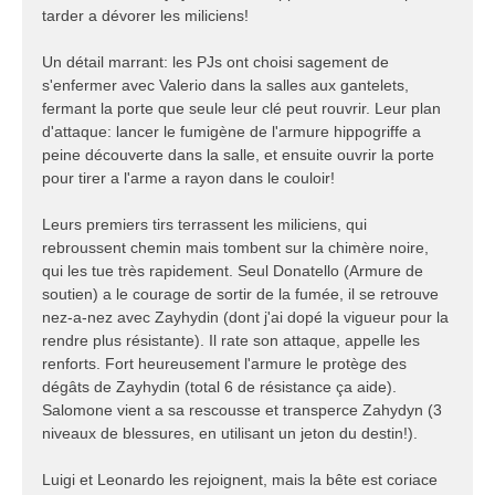
tarder a dévorer les miliciens!
Un détail marrant: les PJs ont choisi sagement de
s'enfermer avec Valerio dans la salles aux gantelets,
fermant la porte que seule leur clé peut rouvrir. Leur plan
d'attaque: lancer le fumigène de l'armure hippogriffe a
peine découverte dans la salle, et ensuite ouvrir la porte
pour tirer a l'arme a rayon dans le couloir!
Leurs premiers tirs terrassent les miliciens, qui
rebroussent chemin mais tombent sur la chimère noire,
qui les tue très rapidement. Seul Donatello (Armure de
soutien) a le courage de sortir de la fumée, il se retrouve
nez-a-nez avec Zayhydin (dont j'ai dopé la vigueur pour la
rendre plus résistante). Il rate son attaque, appelle les
renforts. Fort heureusement l'armure le protège des
dégâts de Zayhydin (total 6 de résistance ça aide).
Salomone vient a sa rescousse et transperce Zahydyn (3
niveaux de blessures, en utilisant un jeton du destin!).
Luigi et Leonardo les rejoignent, mais la bête est coriace