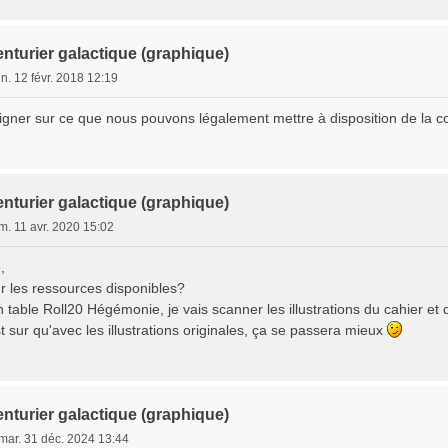
nturier galactique (graphique)
un. 12 févr. 2018 12:19
igner sur ce que nous pouvons légalement mettre à disposition de la
nturier galactique (graphique)
m. 11 avr. 2020 15:02
,
 les ressources disponibles?
 table Roll20 Hégémonie, je vais scanner les illustrations du cahier et
t sur qu'avec les illustrations originales, ça se passera mieux
nturier galactique (graphique)
mar. 31 déc. 2024 13:44