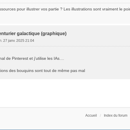
ssources pour illustrer vos partie ? Les illustrations sont vraiment le po
nturier galactique (graphique)
n. 27 janv. 2025 21:04
l de Pinterest et j'utilise les IAs....
rations des bouquins sont tout de même pas mal
Accueil
Index du forum