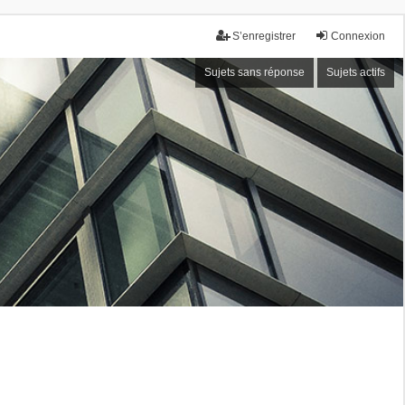
S’enregistrer
Connexion
Sujets sans réponse
Sujets actifs