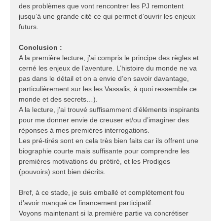
des problèmes que vont rencontrer les PJ remontent
jusqu’à une grande cité ce qui permet d’ouvrir les enjeux
futurs.
Conclusion :
A la première lecture, j’ai compris le principe des règles et
cerné les enjeux de l’aventure. L’histoire du monde ne va
pas dans le détail et on a envie d’en savoir davantage,
particulièrement sur les les Vassalis, à quoi ressemble ce
monde et des secrets…).
A la lecture, j’ai trouvé suffisamment d’éléments inspirants
pour me donner envie de creuser et/ou d’imaginer des
réponses à mes premières interrogations.
Les pré-tirés sont en cela très bien faits car ils offrent une
biographie courte mais suffisante pour comprendre les
premières motivations du prétiré, et les Prodiges
(pouvoirs) sont bien décrits.
Bref, à ce stade, je suis emballé et complètement fou
d’avoir manqué ce financement participatif.
Voyons maintenant si la première partie va concrétiser