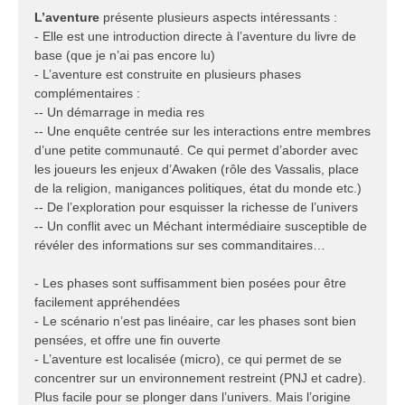
L’aventure
présente plusieurs aspects intéressants :
- Elle est une introduction directe à l’aventure du livre de
base (que je n’ai pas encore lu)
- L’aventure est construite en plusieurs phases
complémentaires :
-- Un démarrage in media res
-- Une enquête centrée sur les interactions entre membres
d’une petite communauté. Ce qui permet d’aborder avec
les joueurs les enjeux d’Awaken (rôle des Vassalis, place
de la religion, manigances politiques, état du monde etc.)
-- De l’exploration pour esquisser la richesse de l’univers
-- Un conflit avec un Méchant intermédiaire susceptible de
révéler des informations sur ses commanditaires…
- Les phases sont suffisamment bien posées pour être
facilement appréhendées
- Le scénario n’est pas linéaire, car les phases sont bien
pensées, et offre une fin ouverte
- L’aventure est localisée (micro), ce qui permet de se
concentrer sur un environnement restreint (PNJ et cadre).
Plus facile pour se plonger dans l’univers. Mais l’origine