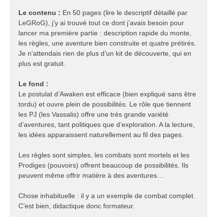
Le contenu :
En 50 pages (lire le descriptif détaillé par
LeGRoG), j’y ai trouvé tout ce dont j’avais besoin pour
lancer ma première partie : description rapide du monte,
les règles, une aventure bien construite et quatre prétirés.
Je n’attendais rien de plus d’un kit de découverte, qui en
plus est gratuit.
Le fond :
Le postulat d’Awaken est efficace (bien expliqué sans être
tordu) et ouvre plein de possibilités. Le rôle que tiennent
les PJ (les Vassalis) offre une très grande variété
d’aventures, tant politiques que d’exploration. A la lecture,
les idées apparaissent naturellement au fil des pages.
Les règles sont simples, les combats sont mortels et les
Prodiges (pouvoirs) offrent beaucoup de possibilités. Ils
peuvent même offrir matière à des aventures…
Chose inhabituelle : il y a un exemple de combat complet.
C’est bien, didactique donc formateur.