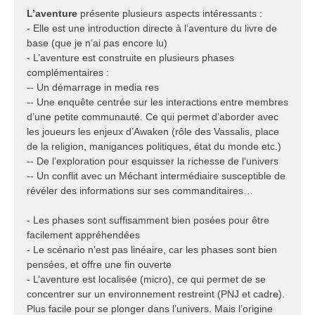
L’aventure
présente plusieurs aspects intéressants :
- Elle est une introduction directe à l’aventure du livre de
base (que je n’ai pas encore lu)
- L’aventure est construite en plusieurs phases
complémentaires :
-- Un démarrage in media res
-- Une enquête centrée sur les interactions entre membres
d’une petite communauté. Ce qui permet d’aborder avec
les joueurs les enjeux d’Awaken (rôle des Vassalis, place
de la religion, manigances politiques, état du monde etc.)
-- De l’exploration pour esquisser la richesse de l’univers
-- Un conflit avec un Méchant intermédiaire susceptible de
révéler des informations sur ses commanditaires…
- Les phases sont suffisamment bien posées pour être
facilement appréhendées
- Le scénario n’est pas linéaire, car les phases sont bien
pensées, et offre une fin ouverte
- L’aventure est localisée (micro), ce qui permet de se
concentrer sur un environnement restreint (PNJ et cadre).
Plus facile pour se plonger dans l’univers. Mais l’origine