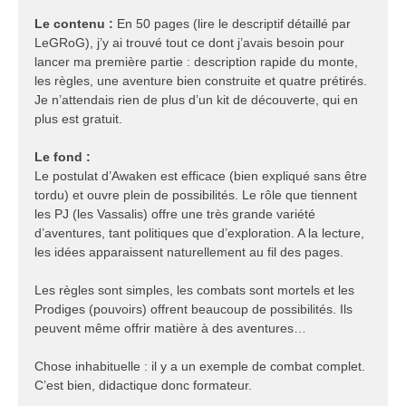
Le contenu :
En 50 pages (lire le descriptif détaillé par
LeGRoG), j’y ai trouvé tout ce dont j’avais besoin pour
lancer ma première partie : description rapide du monte,
les règles, une aventure bien construite et quatre prétirés.
Je n’attendais rien de plus d’un kit de découverte, qui en
plus est gratuit.
Le fond :
Le postulat d’Awaken est efficace (bien expliqué sans être
tordu) et ouvre plein de possibilités. Le rôle que tiennent
les PJ (les Vassalis) offre une très grande variété
d’aventures, tant politiques que d’exploration. A la lecture,
les idées apparaissent naturellement au fil des pages.
Les règles sont simples, les combats sont mortels et les
Prodiges (pouvoirs) offrent beaucoup de possibilités. Ils
peuvent même offrir matière à des aventures…
Chose inhabituelle : il y a un exemple de combat complet.
C’est bien, didactique donc formateur.