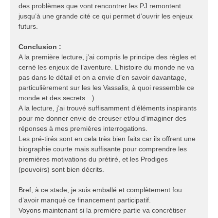
des problèmes que vont rencontrer les PJ remontent
jusqu’à une grande cité ce qui permet d’ouvrir les enjeux
futurs.
Conclusion :
A la première lecture, j’ai compris le principe des règles et
cerné les enjeux de l’aventure. L’histoire du monde ne va
pas dans le détail et on a envie d’en savoir davantage,
particulièrement sur les les Vassalis, à quoi ressemble ce
monde et des secrets…).
A la lecture, j’ai trouvé suffisamment d’éléments inspirants
pour me donner envie de creuser et/ou d’imaginer des
réponses à mes premières interrogations.
Les pré-tirés sont en cela très bien faits car ils offrent une
biographie courte mais suffisante pour comprendre les
premières motivations du prétiré, et les Prodiges
(pouvoirs) sont bien décrits.
Bref, à ce stade, je suis emballé et complètement fou
d’avoir manqué ce financement participatif.
Voyons maintenant si la première partie va concrétiser