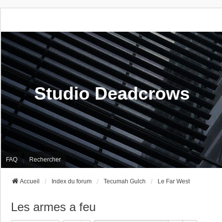
Studio Deadcrows
FAQ
Rechercher
Accueil
Index du forum
Tecumah Gulch
Le Far West
Les armes a feu