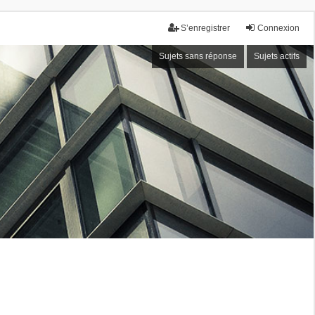
S’enregistrer
Connexion
Sujets sans réponse
Sujets actifs