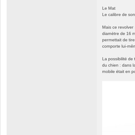
Le Mat
Le calibre de so
Mais ce revolver 
diamètre de 16 mm
permettait de tire
comporte lui-mêm
La possibilité de 
du chien : dans l
mobile était en p