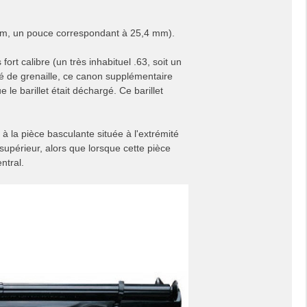
 mm, un pouce correspondant à 25,4 mm).
ort calibre (un très inhabituel .63, soit un
rgé de grenaille, ce canon supplémentaire
 le barillet était déchargé. Ce barillet
e à la pièce basculante située à l'extrémité
supérieur, alors que lorsque cette pièce
ntral.