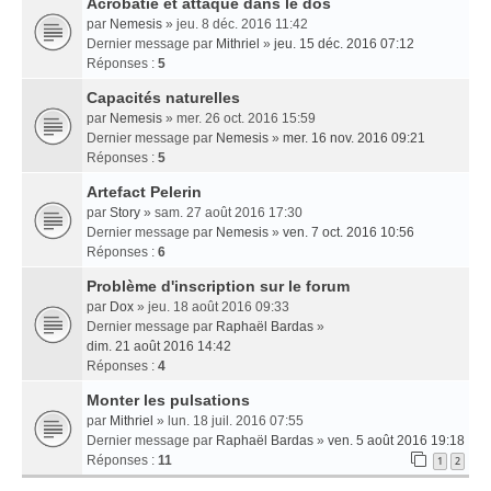
Acrobatie et attaque dans le dos
par
Nemesis
» jeu. 8 déc. 2016 11:42
Dernier message par
Mithriel
»
jeu. 15 déc. 2016 07:12
Réponses :
5
Capacités naturelles
par
Nemesis
» mer. 26 oct. 2016 15:59
Dernier message par
Nemesis
»
mer. 16 nov. 2016 09:21
Réponses :
5
Artefact Pelerin
par
Story
» sam. 27 août 2016 17:30
Dernier message par
Nemesis
»
ven. 7 oct. 2016 10:56
Réponses :
6
Problème d'inscription sur le forum
par
Dox
» jeu. 18 août 2016 09:33
Dernier message par
Raphaël Bardas
»
dim. 21 août 2016 14:42
Réponses :
4
Monter les pulsations
par
Mithriel
» lun. 18 juil. 2016 07:55
Dernier message par
Raphaël Bardas
»
ven. 5 août 2016 19:18
Réponses :
11
1
2