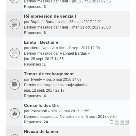
Dernier message par
Fleur
»
jeu. 23 nov. 2017 09:56
Réponses :
3
Réimpression de venzia !
par
Raphaël Bardas
» dim. 26 mars 2017 11:21
Dernier message par
Fleur
»
mar. 31 oct. 2017 20:03
Réponses :
8
Errata : Bestiaire
par
skeroujvapluvit
» dim. 10 sept. 2017 12:08
Dernier message par
Raphaël Bardas
»
jeu. 28 sept. 2017 14:55
Réponses :
1
Temps de rechargement
par
Tweety
» jeu. 5 mai 2016 14:08
Dernier message par
skeroujvapluvit
»
mar. 12 sept. 2017 22:17
Réponses :
4
Conseils des Dix
par
Poliakhoff
» dim. 21 mai 2017 11:55
Dernier message par
Nemesis
»
mer. 6 sept. 2017 09:34
Réponses :
24
1
2
3
Niveau de la mer