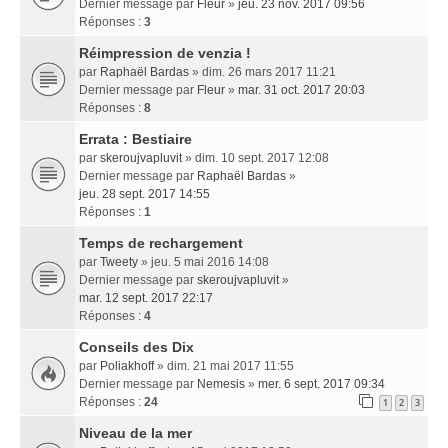
Dernier message par
Fleur
»
jeu. 23 nov. 2017 09:56
Réponses :
3
Réimpression de venzia !
par
Raphaël Bardas
» dim. 26 mars 2017 11:21
Dernier message par
Fleur
»
mar. 31 oct. 2017 20:03
Réponses :
8
Errata : Bestiaire
par
skeroujvapluvit
» dim. 10 sept. 2017 12:08
Dernier message par
Raphaël Bardas
»
jeu. 28 sept. 2017 14:55
Réponses :
1
Temps de rechargement
par
Tweety
» jeu. 5 mai 2016 14:08
Dernier message par
skeroujvapluvit
»
mar. 12 sept. 2017 22:17
Réponses :
4
Conseils des Dix
par
Poliakhoff
» dim. 21 mai 2017 11:55
Dernier message par
Nemesis
»
mer. 6 sept. 2017 09:34
Réponses :
24
1
2
3
Niveau de la mer