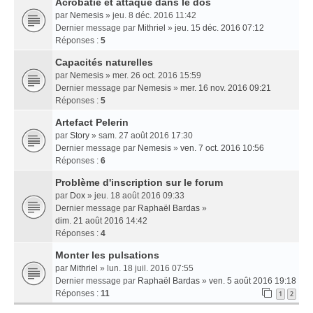
Acrobatie et attaque dans le dos
par
Nemesis
» jeu. 8 déc. 2016 11:42
Dernier message par
Mithriel
»
jeu. 15 déc. 2016 07:12
Réponses :
5
Capacités naturelles
par
Nemesis
» mer. 26 oct. 2016 15:59
Dernier message par
Nemesis
»
mer. 16 nov. 2016 09:21
Réponses :
5
Artefact Pelerin
par
Story
» sam. 27 août 2016 17:30
Dernier message par
Nemesis
»
ven. 7 oct. 2016 10:56
Réponses :
6
Problème d'inscription sur le forum
par
Dox
» jeu. 18 août 2016 09:33
Dernier message par
Raphaël Bardas
»
dim. 21 août 2016 14:42
Réponses :
4
Monter les pulsations
par
Mithriel
» lun. 18 juil. 2016 07:55
Dernier message par
Raphaël Bardas
»
ven. 5 août 2016 19:18
Réponses :
11
1
2