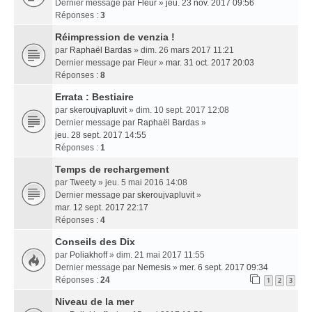
Dernier message par
Fleur
»
jeu. 23 nov. 2017 09:56
Réponses :
3
Réimpression de venzia !
par
Raphaël Bardas
» dim. 26 mars 2017 11:21
Dernier message par
Fleur
»
mar. 31 oct. 2017 20:03
Réponses :
8
Errata : Bestiaire
par
skeroujvapluvit
» dim. 10 sept. 2017 12:08
Dernier message par
Raphaël Bardas
»
jeu. 28 sept. 2017 14:55
Réponses :
1
Temps de rechargement
par
Tweety
» jeu. 5 mai 2016 14:08
Dernier message par
skeroujvapluvit
»
mar. 12 sept. 2017 22:17
Réponses :
4
Conseils des Dix
par
Poliakhoff
» dim. 21 mai 2017 11:55
Dernier message par
Nemesis
»
mer. 6 sept. 2017 09:34
Réponses :
24
1
2
3
Niveau de la mer