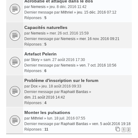
Acrobatie et attaque dans le dos
par
Nemesis
» jeu. 8 déc. 2016 11:42
Dernier message par
Mithriel
»
jeu. 15 déc. 2016 07:12
Réponses :
5
Capacités naturelles
par
Nemesis
» mer. 26 oct. 2016 15:59
Dernier message par
Nemesis
»
mer. 16 nov. 2016 09:21
Réponses :
5
Artefact Pelerin
par
Story
» sam. 27 août 2016 17:30
Dernier message par
Nemesis
»
ven. 7 oct. 2016 10:56
Réponses :
6
Problème d'inscription sur le forum
par
Dox
» jeu. 18 août 2016 09:33
Dernier message par
Raphaël Bardas
»
dim. 21 août 2016 14:42
Réponses :
4
Monter les pulsations
par
Mithriel
» lun. 18 juil. 2016 07:55
Dernier message par
Raphaël Bardas
»
ven. 5 août 2016 19:18
Réponses :
11
1
2