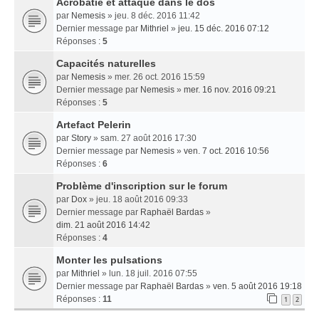
Acrobatie et attaque dans le dos
par
Nemesis
» jeu. 8 déc. 2016 11:42
Dernier message par
Mithriel
»
jeu. 15 déc. 2016 07:12
Réponses :
5
Capacités naturelles
par
Nemesis
» mer. 26 oct. 2016 15:59
Dernier message par
Nemesis
»
mer. 16 nov. 2016 09:21
Réponses :
5
Artefact Pelerin
par
Story
» sam. 27 août 2016 17:30
Dernier message par
Nemesis
»
ven. 7 oct. 2016 10:56
Réponses :
6
Problème d'inscription sur le forum
par
Dox
» jeu. 18 août 2016 09:33
Dernier message par
Raphaël Bardas
»
dim. 21 août 2016 14:42
Réponses :
4
Monter les pulsations
par
Mithriel
» lun. 18 juil. 2016 07:55
Dernier message par
Raphaël Bardas
»
ven. 5 août 2016 19:18
Réponses :
11
1
2