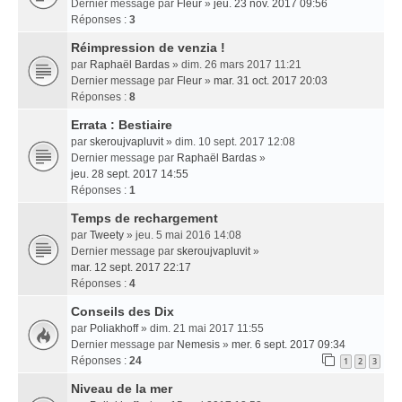
Dernier message par
Fleur
»
jeu. 23 nov. 2017 09:56
Réponses :
3
Réimpression de venzia !
par
Raphaël Bardas
» dim. 26 mars 2017 11:21
Dernier message par
Fleur
»
mar. 31 oct. 2017 20:03
Réponses :
8
Errata : Bestiaire
par
skeroujvapluvit
» dim. 10 sept. 2017 12:08
Dernier message par
Raphaël Bardas
»
jeu. 28 sept. 2017 14:55
Réponses :
1
Temps de rechargement
par
Tweety
» jeu. 5 mai 2016 14:08
Dernier message par
skeroujvapluvit
»
mar. 12 sept. 2017 22:17
Réponses :
4
Conseils des Dix
par
Poliakhoff
» dim. 21 mai 2017 11:55
Dernier message par
Nemesis
»
mer. 6 sept. 2017 09:34
Réponses :
24
1
2
3
Niveau de la mer