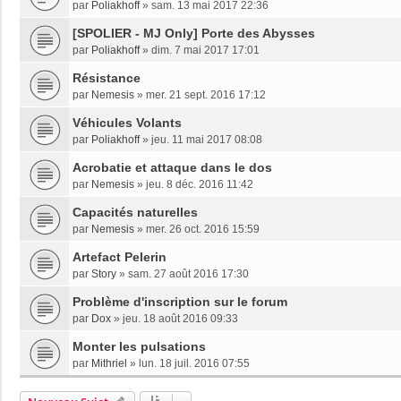
par
Poliakhoff
»
sam. 13 mai 2017 22:36
[SPOLIER - MJ Only] Porte des Abysses
par
Poliakhoff
»
dim. 7 mai 2017 17:01
Résistance
par
Nemesis
»
mer. 21 sept. 2016 17:12
Véhicules Volants
par
Poliakhoff
»
jeu. 11 mai 2017 08:08
Acrobatie et attaque dans le dos
par
Nemesis
»
jeu. 8 déc. 2016 11:42
Capacités naturelles
par
Nemesis
»
mer. 26 oct. 2016 15:59
Artefact Pelerin
par
Story
»
sam. 27 août 2016 17:30
Problème d'inscription sur le forum
par
Dox
»
jeu. 18 août 2016 09:33
Monter les pulsations
par
Mithriel
»
lun. 18 juil. 2016 07:55