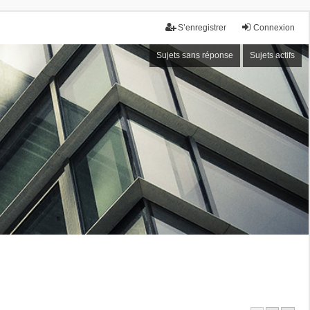
S’enregistrer
Connexion
Sujets sans réponse
Sujets actifs