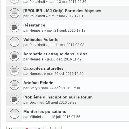
par
Poliakhoff
»
sam. 13 mai 2017 22:36
[SPOLIER - MJ Only] Porte des Abysses
par
Poliakhoff
»
dim. 7 mai 2017 17:01
Résistance
par
Nemesis
»
mer. 21 sept. 2016 17:12
Véhicules Volants
par
Poliakhoff
»
jeu. 11 mai 2017 08:08
Acrobatie et attaque dans le dos
par
Nemesis
»
jeu. 8 déc. 2016 11:42
Capacités naturelles
par
Nemesis
»
mer. 26 oct. 2016 15:59
Artefact Pelerin
par
Story
»
sam. 27 août 2016 17:30
Problème d'inscription sur le forum
par
Dox
»
jeu. 18 août 2016 09:33
Monter les pulsations
par
Mithriel
»
lun. 18 juil. 2016 07:55