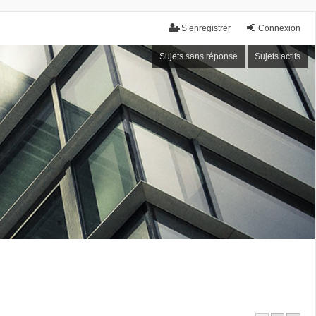
S’enregistrer
Connexion
Sujets sans réponse
Sujets actifs