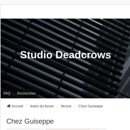
Studio Deadcrows
FAQ
Rechercher
Accueil
Index du forum
Venzia
Chez Guiseppe
Chez Guiseppe