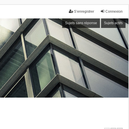
S’enregistrer
Connexion
Sujets sans réponse
Sujets actifs