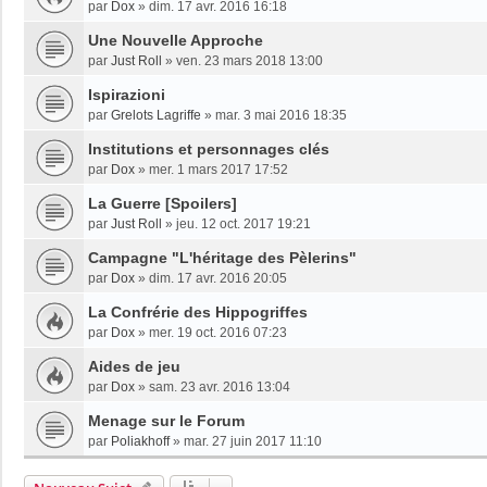
par
Dox
»
dim. 17 avr. 2016 16:18
Une Nouvelle Approche
par
Just Roll
»
ven. 23 mars 2018 13:00
Ispirazioni
par
Grelots Lagriffe
»
mar. 3 mai 2016 18:35
Institutions et personnages clés
par
Dox
»
mer. 1 mars 2017 17:52
La Guerre [Spoilers]
par
Just Roll
»
jeu. 12 oct. 2017 19:21
Campagne "L'héritage des Pèlerins"
par
Dox
»
dim. 17 avr. 2016 20:05
La Confrérie des Hippogriffes
par
Dox
»
mer. 19 oct. 2016 07:23
Aides de jeu
par
Dox
»
sam. 23 avr. 2016 13:04
Menage sur le Forum
par
Poliakhoff
»
mar. 27 juin 2017 11:10