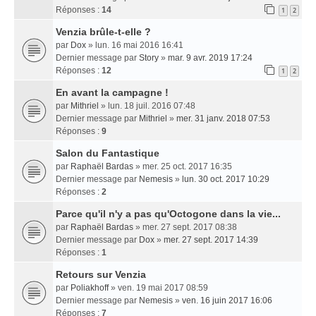
Réponses :
14
1
2
Venzia brûle-t-elle ?
par
Dox
» lun. 16 mai 2016 16:41
Dernier message par
Story
»
mar. 9 avr. 2019 17:24
Réponses :
12
1
2
En avant la campagne !
par
Mithriel
» lun. 18 juil. 2016 07:48
Dernier message par
Mithriel
»
mer. 31 janv. 2018 07:53
Réponses :
9
Salon du Fantastique
par
Raphaël Bardas
» mer. 25 oct. 2017 16:35
Dernier message par
Nemesis
»
lun. 30 oct. 2017 10:29
Réponses :
2
Parce qu'il n'y a pas qu'Octogone dans la vie...
par
Raphaël Bardas
» mer. 27 sept. 2017 08:38
Dernier message par
Dox
»
mer. 27 sept. 2017 14:39
Réponses :
1
Retours sur Venzia
par
Poliakhoff
» ven. 19 mai 2017 08:59
Dernier message par
Nemesis
»
ven. 16 juin 2017 16:06
Réponses :
7