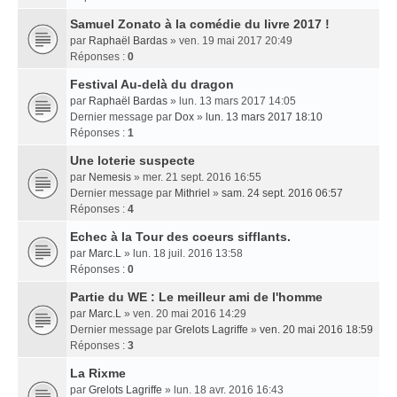
Samuel Zonato à la comédie du livre 2017 !
par
Raphaël Bardas
» ven. 19 mai 2017 20:49
Réponses :
0
Festival Au-delà du dragon
par
Raphaël Bardas
» lun. 13 mars 2017 14:05
Dernier message par
Dox
»
lun. 13 mars 2017 18:10
Réponses :
1
Une loterie suspecte
par
Nemesis
» mer. 21 sept. 2016 16:55
Dernier message par
Mithriel
»
sam. 24 sept. 2016 06:57
Réponses :
4
Echec à la Tour des coeurs sifflants.
par
Marc.L
» lun. 18 juil. 2016 13:58
Réponses :
0
Partie du WE : Le meilleur ami de l'homme
par
Marc.L
» ven. 20 mai 2016 14:29
Dernier message par
Grelots Lagriffe
»
ven. 20 mai 2016 18:59
Réponses :
3
La Rixme
par
Grelots Lagriffe
» lun. 18 avr. 2016 16:43