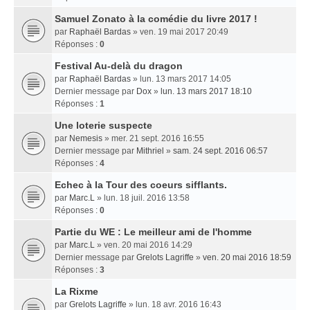
Samuel Zonato à la comédie du livre 2017 !
par
Raphaël Bardas
» ven. 19 mai 2017 20:49
Réponses :
0
Festival Au-delà du dragon
par
Raphaël Bardas
» lun. 13 mars 2017 14:05
Dernier message par
Dox
»
lun. 13 mars 2017 18:10
Réponses :
1
Une loterie suspecte
par
Nemesis
» mer. 21 sept. 2016 16:55
Dernier message par
Mithriel
»
sam. 24 sept. 2016 06:57
Réponses :
4
Echec à la Tour des coeurs sifflants.
par
Marc.L
» lun. 18 juil. 2016 13:58
Réponses :
0
Partie du WE : Le meilleur ami de l'homme
par
Marc.L
» ven. 20 mai 2016 14:29
Dernier message par
Grelots Lagriffe
»
ven. 20 mai 2016 18:59
Réponses :
3
La Rixme
par
Grelots Lagriffe
» lun. 18 avr. 2016 16:43