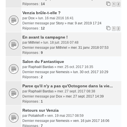
Réponses :
14
1
2
Venzia brûle-t-elle ?
par
Dox
» lun. 16 mai 2016 16:41
Dernier message par
Story
»
mar. 9 avr. 2019 17:24
Réponses :
12
1
2
En avant la campagne !
par
Mithriel
» lun. 18 juil. 2016 07:48
Dernier message par
Mithriel
»
mer. 31 janv. 2018 07:53
Réponses :
9
Salon du Fantastique
par
Raphaël Bardas
» mer. 25 oct. 2017 16:35
Dernier message par
Nemesis
»
lun. 30 oct. 2017 10:29
Réponses :
2
Parce qu'il n'y a pas qu'Octogone dans la vie...
par
Raphaël Bardas
» mer. 27 sept. 2017 08:38
Dernier message par
Dox
»
mer. 27 sept. 2017 14:39
Réponses :
1
Retours sur Venzia
par
Poliakhoff
» ven. 19 mai 2017 08:59
Dernier message par
Nemesis
»
ven. 16 juin 2017 16:06
Réponses :
7