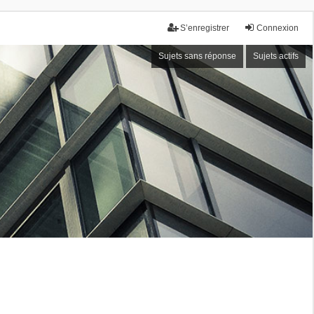
S’enregistrer
Connexion
Sujets sans réponse
Sujets actifs