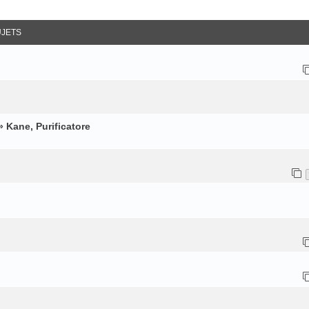
ancée
UJETS
 Kane, Purificatore