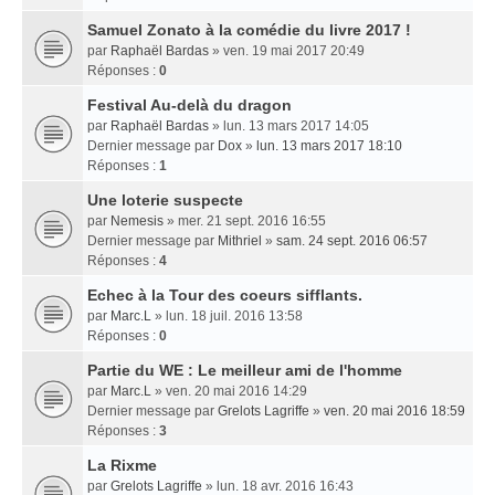
Samuel Zonato à la comédie du livre 2017 !
par
Raphaël Bardas
» ven. 19 mai 2017 20:49
Réponses :
0
Festival Au-delà du dragon
par
Raphaël Bardas
» lun. 13 mars 2017 14:05
Dernier message par
Dox
»
lun. 13 mars 2017 18:10
Réponses :
1
Une loterie suspecte
par
Nemesis
» mer. 21 sept. 2016 16:55
Dernier message par
Mithriel
»
sam. 24 sept. 2016 06:57
Réponses :
4
Echec à la Tour des coeurs sifflants.
par
Marc.L
» lun. 18 juil. 2016 13:58
Réponses :
0
Partie du WE : Le meilleur ami de l'homme
par
Marc.L
» ven. 20 mai 2016 14:29
Dernier message par
Grelots Lagriffe
»
ven. 20 mai 2016 18:59
Réponses :
3
La Rixme
par
Grelots Lagriffe
» lun. 18 avr. 2016 16:43