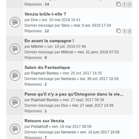
Réponses :
14
1
2
Venzia brûle-t-elle ?
par
Dox
» lun. 16 mai 2016 16:41
Dernier message par
Story
»
mar. 9 avr. 2019 17:24
Réponses :
12
1
2
En avant la campagne !
par
Mithriel
» lun. 18 juil. 2016 07:48
Dernier message par
Mithriel
»
mer. 31 janv. 2018 07:53
Réponses :
9
Salon du Fantastique
par
Raphaël Bardas
» mer. 25 oct. 2017 16:35
Dernier message par
Nemesis
»
lun. 30 oct. 2017 10:29
Réponses :
2
Parce qu'il n'y a pas qu'Octogone dans la vie...
par
Raphaël Bardas
» mer. 27 sept. 2017 08:38
Dernier message par
Dox
»
mer. 27 sept. 2017 14:39
Réponses :
1
Retours sur Venzia
par
Poliakhoff
» ven. 19 mai 2017 08:59
Dernier message par
Nemesis
»
ven. 16 juin 2017 16:06
Réponses :
7