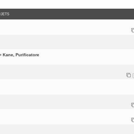
ancée
UJETS
 Kane, Purificatore