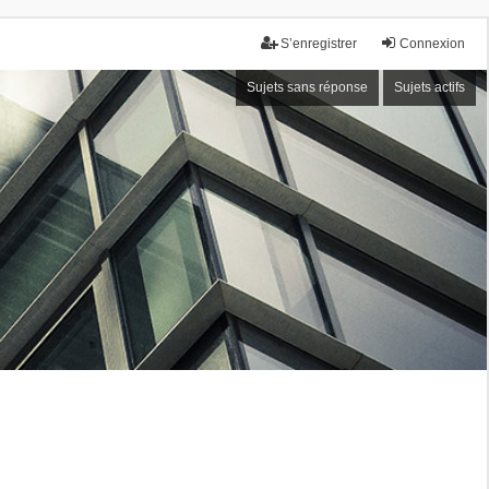
S’enregistrer
Connexion
Sujets sans réponse
Sujets actifs