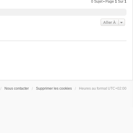
0 Sujet • Page
1
Sur
1
Aller À
Nous contacter
Supprimer les cookies
Heures au format
UTC+02:00