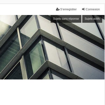
S’enregistrer
Connexion
Sujets sans réponse
Sujets actifs