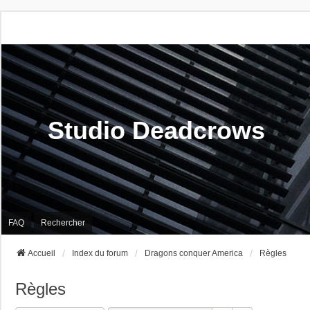
Studio Deadcrows
FAQ
Rechercher
Accueil
Index du forum
Dragons conquer America
Règles
Règles