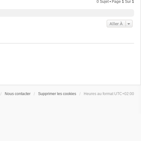
0 Sujet • Page
1
Sur
1
Aller À
Nous contacter
Supprimer les cookies
Heures au format
UTC+02:00