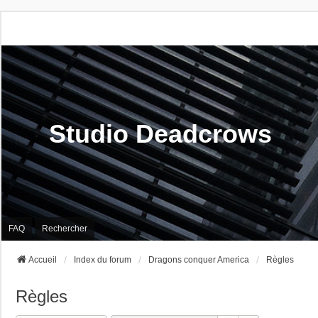
Studio Deadcrows
FAQ
Rechercher
Accueil
Index du forum
Dragons conquer America
Règles
Règles