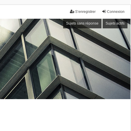
S’enregistrer
Connexion
Sujets sans réponse
Sujets actifs