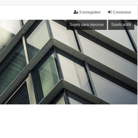
S’enregistrer
Connexion
Sujets sans réponse
Sujets actifs