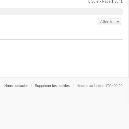
0 Sujet • Page
1
Sur
1
Aller À
Nous contacter
Supprimer les cookies
Heures au format
UTC+02:00