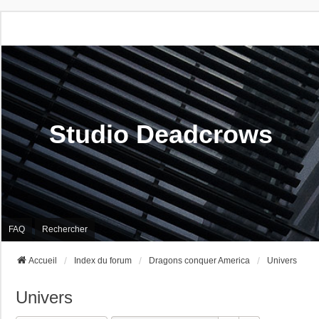
Studio Deadcrows
FAQ
Rechercher
Accueil
Index du forum
Dragons conquer America
Univers
Univers