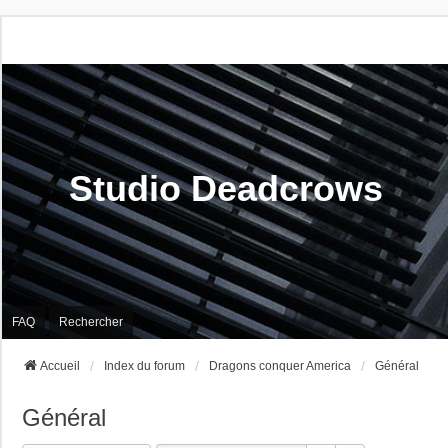
Studio Deadcrows
FAQ
Rechercher
Accueil
Index du forum
Dragons conquer America
Général
Général