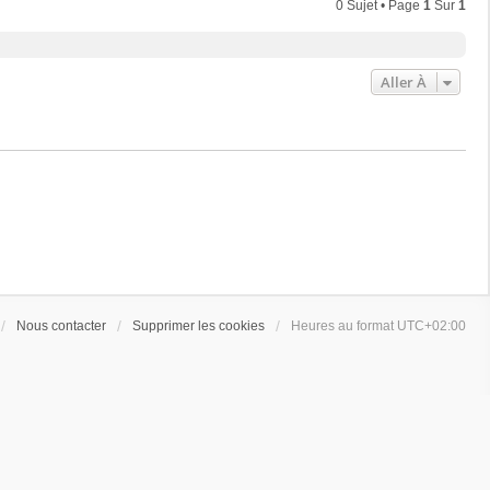
0 Sujet • Page
1
Sur
1
Aller À
Nous contacter
Supprimer les cookies
Heures au format
UTC+02:00