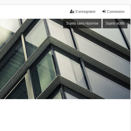
S’enregistrer
Connexion
Sujets sans réponse
Sujets actifs