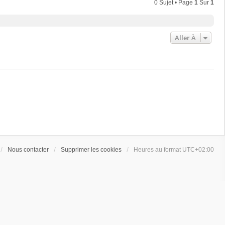
0 Sujet • Page
1
Sur
1
Aller À
Nous contacter
Supprimer les cookies
Heures au format
UTC+02:00