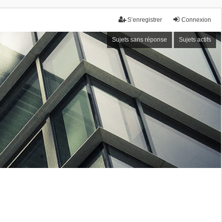
S’enregistrer
Connexion
Sujets sans réponse
Sujets actifs