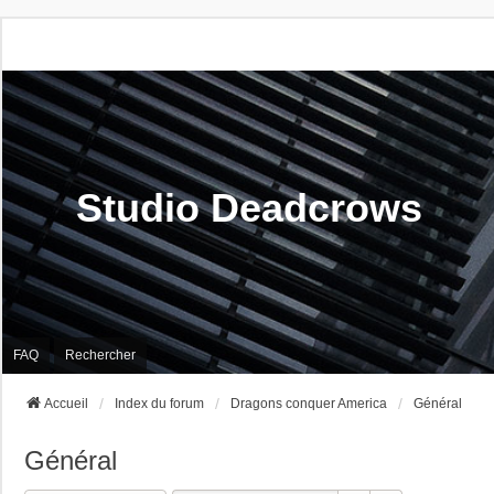
Studio Deadcrows
FAQ
Rechercher
Accueil
Index du forum
Dragons conquer America
Général
Général