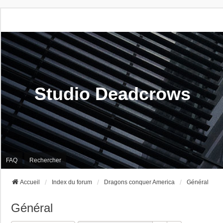
Studio Deadcrows
FAQ
Rechercher
Accueil
Index du forum
Dragons conquer America
Général
Général