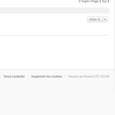
0 Sujet • Page
1
Sur
1
Aller À
Nous contacter
Supprimer les cookies
Heures au format
UTC+02:00