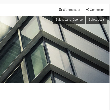
S’enregistrer
Connexion
Sujets sans réponse
Sujets actifs