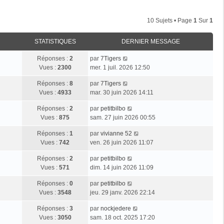
10 Sujets • Page
1
Sur
1
STATISTIQUES
DERNIER MESSAGE
Réponses :
2
par
7Tigers
Vues :
2300
mer. 1 juil. 2026 12:50
Réponses :
8
par
7Tigers
Vues :
4933
mar. 30 juin 2026 14:11
Réponses :
2
par
petitbilbo
Vues :
875
sam. 27 juin 2026 00:55
Réponses :
1
par
vivianne 52
Vues :
742
ven. 26 juin 2026 11:07
Réponses :
2
par
petitbilbo
Vues :
571
dim. 14 juin 2026 11:09
Réponses :
0
par
petitbilbo
Vues :
3548
jeu. 29 janv. 2026 22:14
Réponses :
3
par
nockjedere
Vues :
3050
sam. 18 oct. 2025 17:20