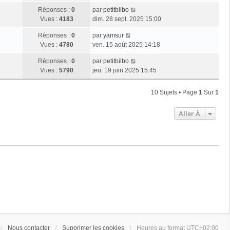
Réponses :
0
par
petitbilbo
Vues :
4183
dim. 28 sept. 2025 15:00
Réponses :
0
par
yamsur
Vues :
4780
ven. 15 août 2025 14:18
Réponses :
0
par
petitbilbo
Vues :
5790
jeu. 19 juin 2025 15:45
10 Sujets • Page
1
Sur
1
Aller À
Nous contacter
Supprimer les cookies
Heures au format
UTC+02:00