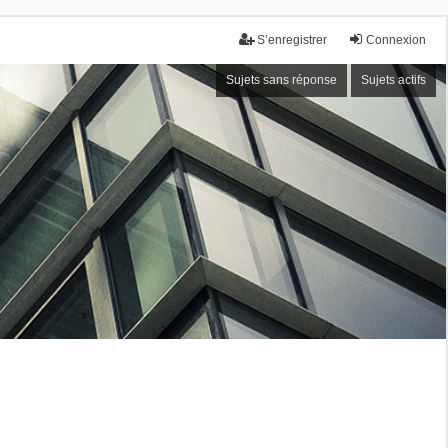
S’enregistrer
Connexion
Sujets sans réponse
Sujets actifs