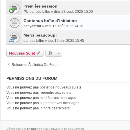
Première session
par
petitbilbo
»
dim. 28 sept. 2025 15:00
Contenus boîte d’initiation
par
yamsur
»
ven. 15 août 2025 14:18
Merci beaucoup!
par
petitbilbo
»
jeu. 19 juin 2025 15:45
Nouveau Sujet
Retourner À L’index Du Forum
PERMISSIONS DU FORUM
Vous
ne pouvez pas
poster de nouveaux sujets
Vous
ne pouvez pas
répondre aux sujets
Vous
ne pouvez pas
modifier vos messages
Vous
ne pouvez pas
supprimer vos messages
Vous
ne pouvez pas
joindre des fichiers
Développé par
phpBB
® Forum Software © phpBB Limited