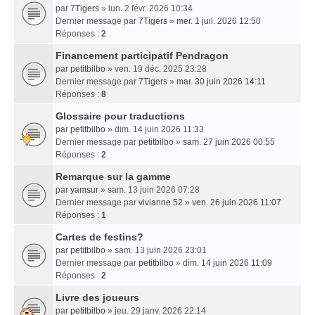
par
7Tigers
» lun. 2 févr. 2026 10:34
Dernier message par
7Tigers
»
mer. 1 juil. 2026 12:50
Réponses :
2
Financement participatif Pendragon
par
petitbilbo
» ven. 19 déc. 2025 23:28
Dernier message par
7Tigers
»
mar. 30 juin 2026 14:11
Réponses :
8
Glossaire pour traductions
par
petitbilbo
» dim. 14 juin 2026 11:33
Dernier message par
petitbilbo
»
sam. 27 juin 2026 00:55
Réponses :
2
Remarque sur la gamme
par
yamsur
» sam. 13 juin 2026 07:28
Dernier message par
vivianne 52
»
ven. 26 juin 2026 11:07
Réponses :
1
Cartes de festins?
par
petitbilbo
» sam. 13 juin 2026 23:01
Dernier message par
petitbilbo
»
dim. 14 juin 2026 11:09
Réponses :
2
Livre des joueurs
par
petitbilbo
» jeu. 29 janv. 2026 22:14