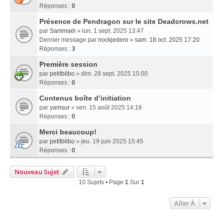
Réponses :
0
Présence de Pendragon sur le site Deadcrows.net
par
Sammaël
» lun. 1 sept. 2025 13:47
Dernier message par
nockjedere
»
sam. 18 oct. 2025 17:20
Réponses :
3
Première session
par
petitbilbo
» dim. 28 sept. 2025 15:00
Réponses :
0
Contenus boîte d’initiation
par
yamsur
» ven. 15 août 2025 14:18
Réponses :
0
Merci beaucoup!
par
petitbilbo
» jeu. 19 juin 2025 15:45
Réponses :
0
Nouveau Sujet
10 Sujets • Page
1
Sur
1
Aller À