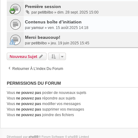
Première session
par
petitbilbo
»
dim. 28 sept. 2025 15:00
Contenus boîte d’initiation
par
yamsur
»
ven. 15 août 2025 14:18
Merci beaucoup!
par
petitbilbo
»
jeu. 19 juin 2025 15:45
Nouveau Sujet
Retourner À L’index Du Forum
PERMISSIONS DU FORUM
Vous
ne pouvez pas
poster de nouveaux sujets
Vous
ne pouvez pas
répondre aux sujets
Vous
ne pouvez pas
modifier vos messages
Vous
ne pouvez pas
supprimer vos messages
Vous
ne pouvez pas
joindre des fichiers
Développé par
phpBB
® Forum Software © phpBB Limited