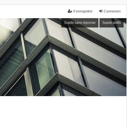
S’enregistrer
Connexion
Sujets sans réponse
Sujets actifs