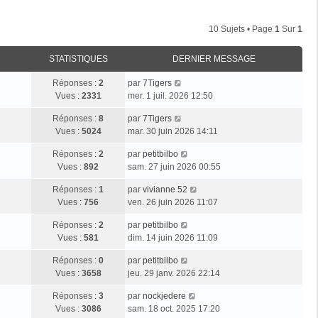
10 Sujets • Page
1
Sur
1
STATISTIQUES
DERNIER MESSAGE
Réponses :
2
par
7Tigers
Vues :
2331
mer. 1 juil. 2026 12:50
Réponses :
8
par
7Tigers
Vues :
5024
mar. 30 juin 2026 14:11
Réponses :
2
par
petitbilbo
Vues :
892
sam. 27 juin 2026 00:55
Réponses :
1
par
vivianne 52
Vues :
756
ven. 26 juin 2026 11:07
Réponses :
2
par
petitbilbo
Vues :
581
dim. 14 juin 2026 11:09
Réponses :
0
par
petitbilbo
Vues :
3658
jeu. 29 janv. 2026 22:14
Réponses :
3
par
nockjedere
Vues :
3086
sam. 18 oct. 2025 17:20