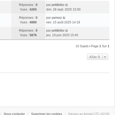
Réponses :
0
par
petitbilbo
Vues :
4265
dim. 28 sept. 2025 15:00
Réponses :
0
par
yamsur
Vues :
4880
ven. 15 août 2025 14:18
Réponses :
0
par
petitbilbo
Vues :
5876
jeu. 19 juin 2025 15:45
10 Sujets • Page
1
Sur
1
Aller À
Nous contacter
Supprimer les cookies
Heures au format
UTC+02:00