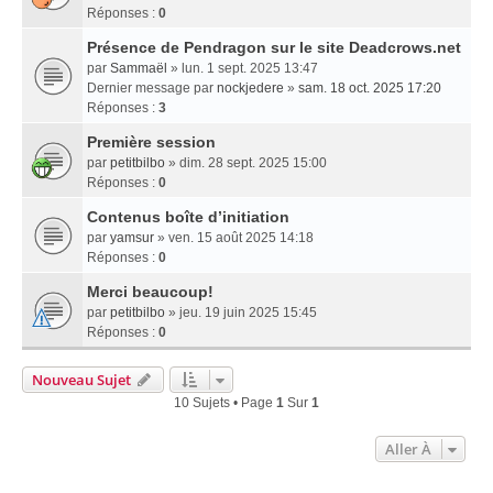
Réponses :
0
Présence de Pendragon sur le site Deadcrows.net
par
Sammaël
» lun. 1 sept. 2025 13:47
Dernier message par
nockjedere
»
sam. 18 oct. 2025 17:20
Réponses :
3
Première session
par
petitbilbo
» dim. 28 sept. 2025 15:00
Réponses :
0
Contenus boîte d’initiation
par
yamsur
» ven. 15 août 2025 14:18
Réponses :
0
Merci beaucoup!
par
petitbilbo
» jeu. 19 juin 2025 15:45
Réponses :
0
Nouveau Sujet
10 Sujets • Page
1
Sur
1
Aller À