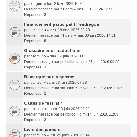
par
7Tigers
» lun. 2 févr. 2026 10:34
Dernier message par
7Tigers
»
mer. 1 juil. 2026 12:50
Réponses :
2
Financement participatif Pendragon
par
petitbilbo
» ven. 19 déc. 2025 23:28
Dernier message par
7Tigers
»
mar. 30 juin 2026 14:11
Réponses :
8
Glossaire pour traductions
par
petitbilbo
» dim. 14 juin 2026 11:33
Dernier message par
petitbilbo
»
sam. 27 juin 2026 00:55
Réponses :
2
Remarque sur la gamme
par
yamsur
» sam. 13 juin 2026 07:28
Dernier message par
vivianne 52
»
ven. 26 juin 2026 11:07
Réponses :
1
Cartes de festins?
par
petitbilbo
» sam. 13 juin 2026 23:01
Dernier message par
petitbilbo
»
dim. 14 juin 2026 11:09
Réponses :
2
Livre des joueurs
par
petitbilbo
» jeu. 29 janv. 2026 22:14