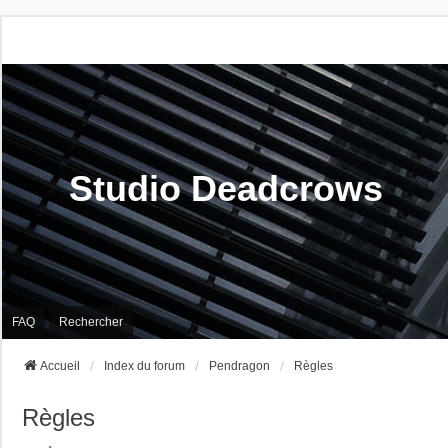
Studio Deadcrows
FAQ
Rechercher
Accueil
Index du forum
Pendragon
Règles
Règles