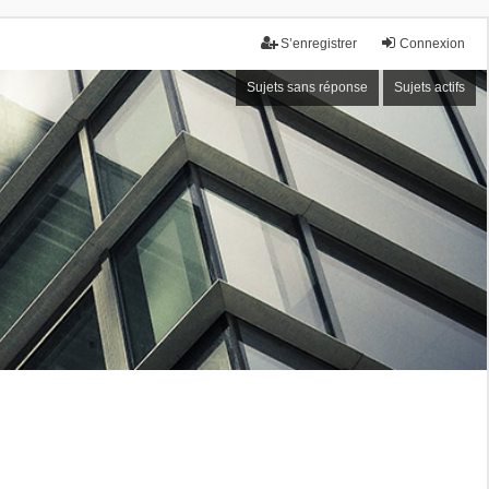
S’enregistrer
Connexion
Sujets sans réponse
Sujets actifs