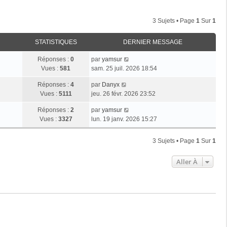
3 Sujets • Page
1
Sur
1
STATISTIQUES
DERNIER MESSAGE
Réponses :
0
par
yamsur
Vues :
581
sam. 25 juil. 2026 18:54
Réponses :
4
par
Danyx
Vues :
5111
jeu. 26 févr. 2026 23:52
Réponses :
2
par
yamsur
Vues :
3327
lun. 19 janv. 2026 15:27
3 Sujets • Page
1
Sur
1
Aller À