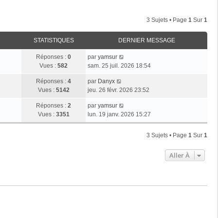
3 Sujets • Page
1
Sur
1
STATISTIQUES
DERNIER MESSAGE
Réponses :
0
par
yamsur
Vues :
582
sam. 25 juil. 2026 18:54
Réponses :
4
par
Danyx
Vues :
5142
jeu. 26 févr. 2026 23:52
Réponses :
2
par
yamsur
Vues :
3351
lun. 19 janv. 2026 15:27
3 Sujets • Page
1
Sur
1
Aller À