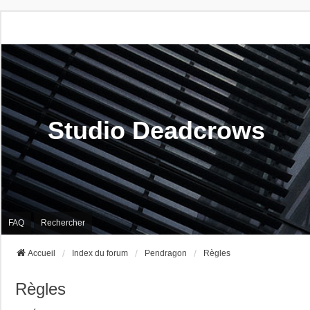
Studio Deadcrows
FAQ
Rechercher
Accueil
Index du forum
Pendragon
Règles
Règles