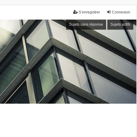
S’enregistrer
Connexion
Sujets sans réponse
Sujets actifs