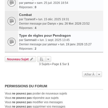
par
yamsur
» sam. 25 juil. 2026 18:54
Réponses :
0
Combat
par
Tzarwolf
» lun. 15 déc. 2025 19:31
Dernier message par
Danyx
»
jeu. 26 févr. 2026 23:52
Réponses :
4
Type de règles pour Pendragon
par
Sammaël
» lun. 1 sept. 2025 13:45
Dernier message par
yamsur
»
lun. 19 janv. 2026 15:27
Réponses :
2
Nouveau Sujet
3 Sujets • Page
1
Sur
1
Aller À
PERMISSIONS DU FORUM
Vous
ne pouvez pas
poster de nouveaux sujets
Vous
ne pouvez pas
répondre aux sujets
Vous
ne pouvez pas
modifier vos messages
Vous
ne pouvez pas
supprimer vos messages