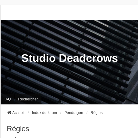
Studio Deadcrows
FAQ
Rechercher
Accueil
Index du forum
Pendragon
Règles
Règles