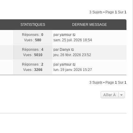
3 Sujets • Page
1
Sur
1
STATISTIQUES
DERNIER MESSAGE
Réponses :
0
par
yamsur
Vues :
580
sam. 25 juil. 2026 18:54
Réponses :
4
par
Danyx
Vues :
5010
jeu. 26 févr. 2026 23:52
Réponses :
2
par
yamsur
Vues :
3266
lun. 19 janv. 2026 15:27
3 Sujets • Page
1
Sur
1
Aller À