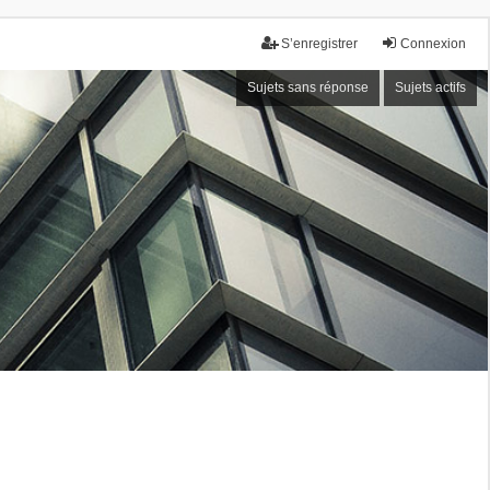
S’enregistrer
Connexion
Sujets sans réponse
Sujets actifs