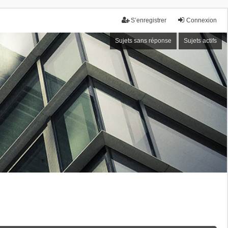
S’enregistrer
Connexion
Sujets sans réponse
Sujets actifs