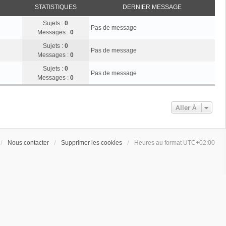
STATISTIQUES
DERNIER MESSAGE
Sujets :
0
Pas de message
Messages :
0
Sujets :
0
Pas de message
Messages :
0
Sujets :
0
Pas de message
Messages :
0
Aller À
Nous contacter
Supprimer les cookies
Heures au format
UTC+02:00