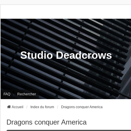
Studio Deadcrows
FAQ
Rechercher
Accueil
Index du forum
Dragons conquer America
Dragons conquer America