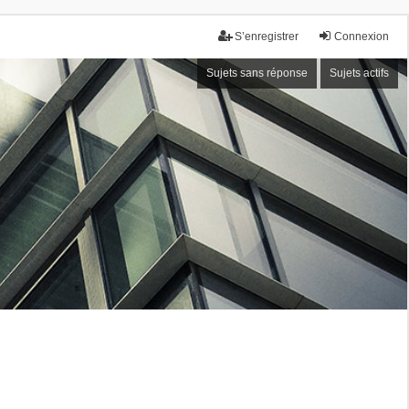
S’enregistrer
Connexion
Sujets sans réponse
Sujets actifs