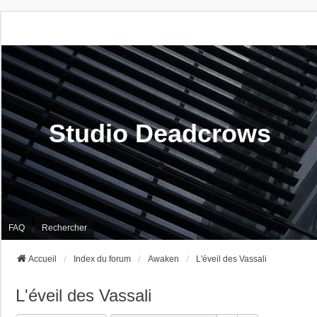
Studio Deadcrows
FAQ
Rechercher
Accueil
Index du forum
Awaken
L'éveil des Vassali
L'éveil des Vassali