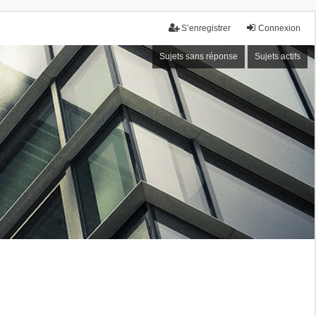
S’enregistrer
Connexion
Sujets sans réponse
Sujets actifs