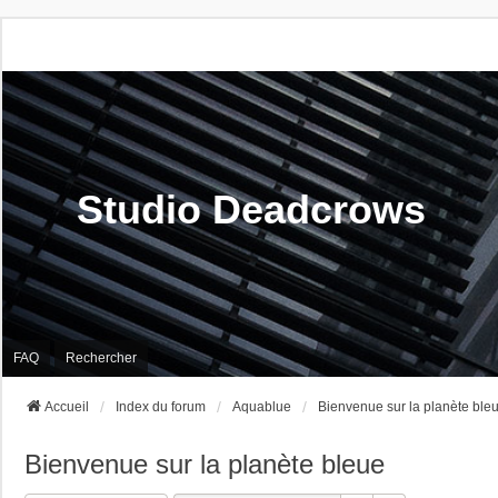
Studio Deadcrows
FAQ
Rechercher
Accueil
Index du forum
Aquablue
Bienvenue sur la planète ble
Bienvenue sur la planète bleue