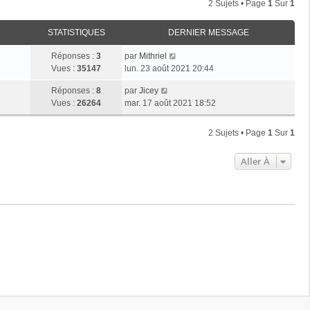
2 Sujets • Page
1
Sur
1
STATISTIQUES
DERNIER MESSAGE
Réponses :
3
par
Mithriel
Vues :
35147
lun. 23 août 2021 20:44
Réponses :
8
par
Jicey
Vues :
26264
mar. 17 août 2021 18:52
2 Sujets • Page
1
Sur
1
Aller À