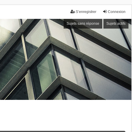
S’enregistrer
Connexion
Sujets sans réponse
Sujets actifs