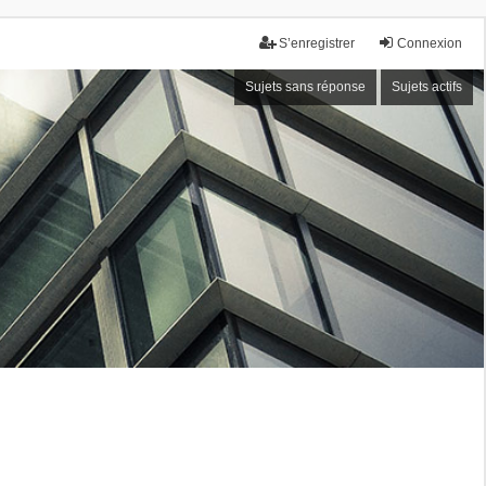
S’enregistrer
Connexion
Sujets sans réponse
Sujets actifs