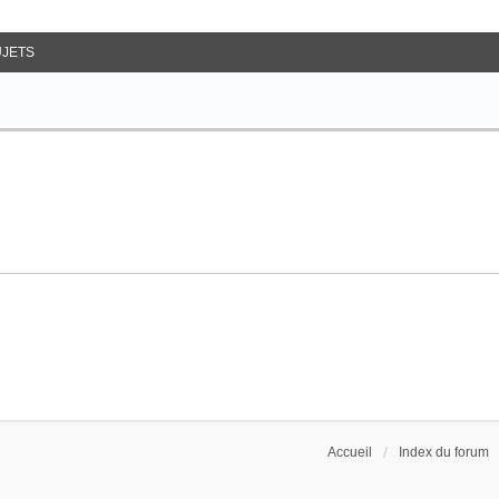
ancée
UJETS
Accueil
Index du forum