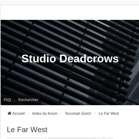
Studio Deadcrows
FAQ
Rechercher
Accueil
Index du forum
Tecumah Gulch
Le Far West
Le Far West