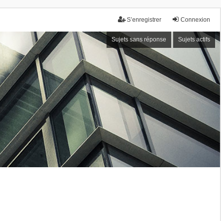
S’enregistrer
Connexion
Sujets sans réponse
Sujets actifs