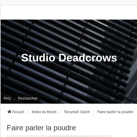
Studio Deadcrows
FAQ
Rechercher
Accueil
Index du forum
Tecumah Gulch
Faire parler la poudre
Faire parler la poudre