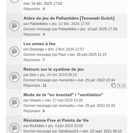
mar. 16 déc. 2025 17:02
Réponses :
4
Aides de jeu de Pallantides [Tecumah Gulch]
par
Pallantides
» jeu. 12 déc. 2024 17:55
Dernier message par
Pallantides
»
jeu. 10 juil. 2025 17:28
Réponses :
4
Les armes à feu
par
Durango
» dim. 2 févr. 2020 12:57
Dernier message par
Paul
»
lun. 30 juin 2025 11:15
Réponses :
7
Retours sur le système de jeu
par
Dox
» jeu. 24 oct. 2019 09:10
Dernier message par
mamarika
»
lun. 25 juil. 2022 22:44
Réponses :
11
1
2
Mode de tir "en éventail" / "ventilation"
par
Vivario
» mer. 27 mai 2020 14:26
Dernier message par
mamarika
»
lun. 25 juil. 2022 22:43
Réponses :
6
Résistance Fixe et Points de Vie
par
Richidee
» jeu. 4 juin 2020 23:05
Dernier message par
Sandraux23
»
ven. 10 sept. 2021 06:15