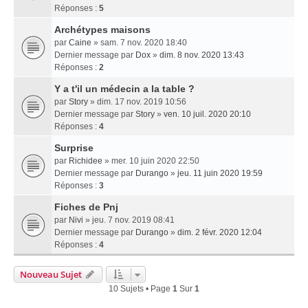
Réponses :
5
Archétypes maisons
par
Caine
» sam. 7 nov. 2020 18:40
Dernier message par
Dox
»
dim. 8 nov. 2020 13:43
Réponses :
2
Y a t'il un médecin a la table ?
par
Story
» dim. 17 nov. 2019 10:56
Dernier message par
Story
»
ven. 10 juil. 2020 20:10
Réponses :
4
Surprise
par
Richidee
» mer. 10 juin 2020 22:50
Dernier message par
Durango
»
jeu. 11 juin 2020 19:59
Réponses :
3
Fiches de Pnj
par
Nivi
» jeu. 7 nov. 2019 08:41
Dernier message par
Durango
»
dim. 2 févr. 2020 12:04
Réponses :
4
Nouveau Sujet
10 Sujets • Page
1
Sur
1