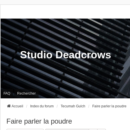
Studio Deadcrows
FAQ
Rechercher
Accueil
Index du forum
Tecumah Gulch
Faire parler la poudre
Faire parler la poudre