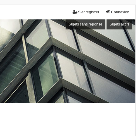
S’enregistrer
Connexion
Sujets sans réponse
Sujets actifs